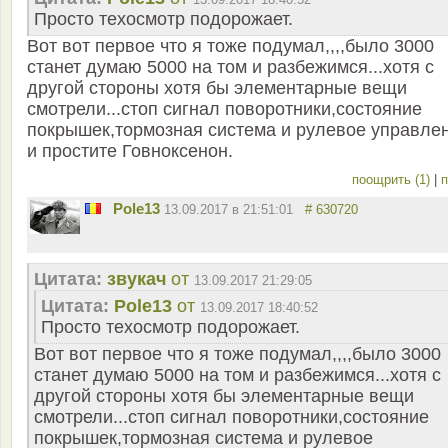
Просто техосмотр подорожает.
Вот вот первое что я тоже подумал,,,,было 3000
станет думаю 5000 на том и разбежимся...хотя с
другой стороны хотя бы элементарные вещи
смотрели...стоп сигнал поворотники,состояние
покрышек,тормозная система и рулевое управлен
и простите Говноксенон.
поощрить (1)
|
п
Pole13
13.09.2017 в 21:51:01
# 630720
Цитата:
звукач
от
13.09.2017 21:29:05
Цитата:
Pole13
от
13.09.2017 18:40:52
Просто техосмотр подорожает.
Вот вот первое что я тоже подумал,,,,было 3000
станет думаю 5000 на том и разбежимся...хотя с
другой стороны хотя бы элементарные вещи
смотрели...стоп сигнал поворотники,состояние
покрышек,тормозная система и рулевое