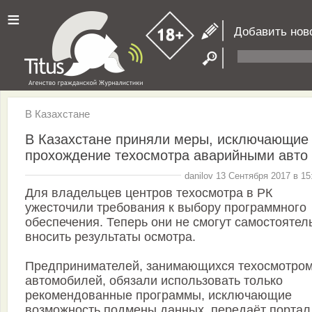
≡
Добавить нов
В Казахстане
В Казахстане приняли меры, исключающие
прохождение техосмотра аварийными авто
danilov 13 Сентября 2017 в 15
Для владельцев центров техосмотра в РК
ужесточили требования к выбору программного
обеспечения. Теперь они не смогут самостоятел
вносить результаты осмотра.
Предпринимателей, занимающихся техосмотро
автомобилей, обязали использовать только
рекомендованные программы, исключающие
возможность подмены данных, передаёт портал