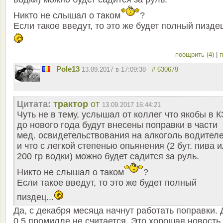
Никто не слышал о таком
?
Если такое введут, то это же будет полный пиздец
поощрить (4)
|
п
Pole13
13.09.2017 в 17:09:38
# 630679
Цитата:
трактор
от
13.09.2017 16:44:21
Чуть не в тему, услышал от коллег что якобы в К
до нового года будут внесены поправки в части
мед. освидетельствования на алкоголь водител
и что с легкой степенью опьянения (2 бут. пива 
200 гр водки) можно будет садится за руль.
Никто не слышал о таком
?
Если такое введут, то это же будет полный
пиздец...
Да, с декабря месяца начнут работать поправки. 
0.5 промилле не считается. Это хорошая новость,