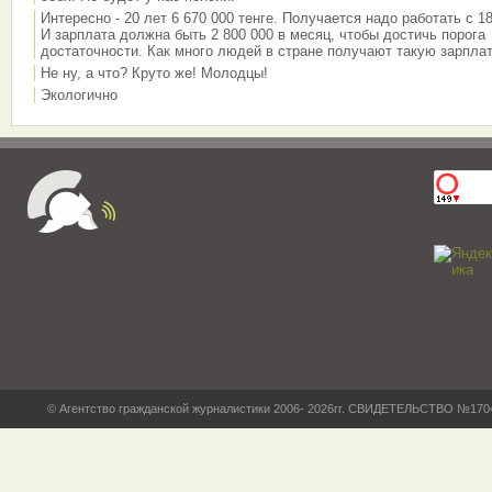
Интересно - 20 лет 6 670 000 тенге. Получается надо работать с 18
И зарплата должна быть 2 800 000 в месяц, чтобы достичь порога
достаточности. Как много людей в стране получают такую зарплат
Не ну, а что? Круто же! Молодцы!
Экологично
© Агентство гражданской журналистики 2006- 2026гг. СВИДЕТЕЛЬСТВО №17