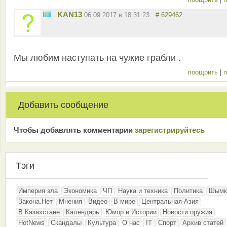
KAN13
06.09.2017 в 18:31:23
# 629462
Мы любим наступать на чужие грабли .
поощрить
|
п
Добавить сообщение
Чтобы добавлять комментарии
зарeгиcтрирyйтeсь
Тэги
Империя зла
Экономика
ЧП
Наука и техника
Политика
Шымк
Закона.Нет
Мнения
Видео
В мире
Центральная Азия
В Казахстане
Календарь
Юмор и Истории
Новости оружия
HotNews
Скандалы
Культура
О нас
IT
Спорт
Архив статей