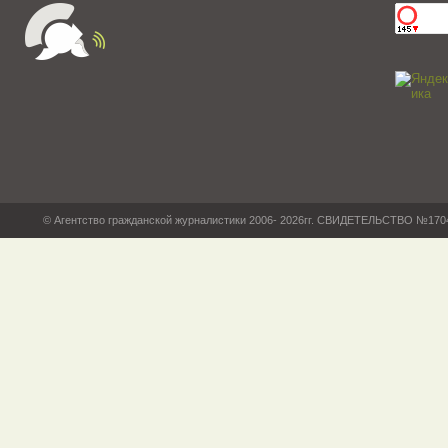
© Агентство гражданской журналистики 2006- 2026гг. СВИДЕТЕЛЬСТВО №17