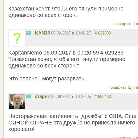
Казахстан хочет, чтобы его тянули примерно
одинаково со всех сторон.
поощрить
|
п
KAN13
06.09.2017 в 10:49:27
# 629300
KapitanNemo 06.09.2017 в 09:20:59 # 629263
"Казахстан хочет, чтобы его тянули примерно
одинаково со всех сторон."
Это опасно , могут разорвать .
поощрить (2)
|
п
старик
06.09.2017 в 18:27:05
# 629460
Настораживает активность "дружбы" с США. Еще
ОДНОЙ СТРАНЕ эта дружба не принесла ничего
хорошего!
поощрить
|
п