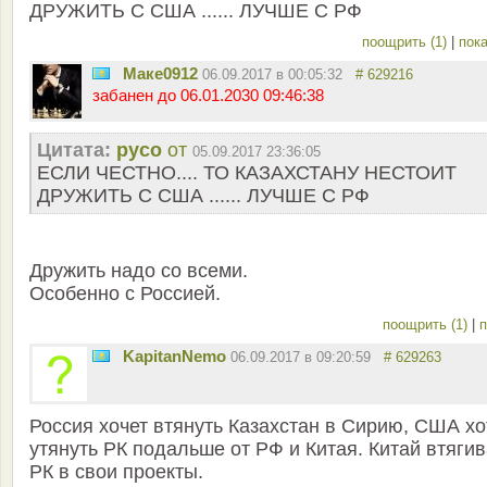
ДРУЖИТЬ С США ...... ЛУЧШЕ С РФ
поощрить (1)
|
пока
Маке0912
06.09.2017 в 00:05:32
# 629216
забанен до 06.01.2030 09:46:38
Цитата:
русо
от
05.09.2017 23:36:05
ЕСЛИ ЧЕСТНО.... ТО КАЗАХСТАНУ НЕСТОИТ
ДРУЖИТЬ С США ...... ЛУЧШЕ С РФ
Дружить надо со всеми.
Особенно с Россией.
поощрить (1)
|
п
KapitanNemo
06.09.2017 в 09:20:59
# 629263
Россия хочет втянуть Казахстан в Сирию, США хо
утянуть РК подальше от РФ и Китая. Китай втягив
РК в свои проекты.