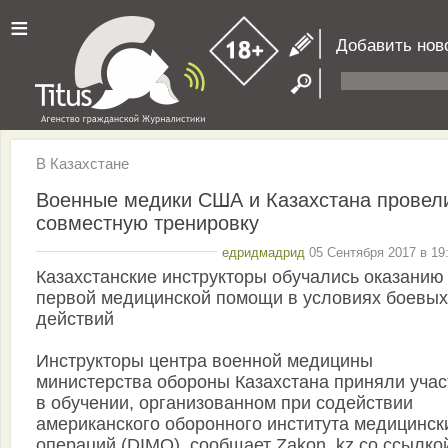
≡
Добавить нов
В Казахстане
Военные медики США и Казахстана провел
совместную тренировку
едридмадрид
05 Сентября 2017 в 19
Казахстанские инструкторы обучались оказанию
первой медицинской помощи в условиях боевых
действий
Инструкторы центра военной медицины
министерства обороны Казахстана приняли учас
в обучении, организованном при содействии
американского оборонного института медицинск
операций (DIMO), сообщает Zakon. kz со ссылко