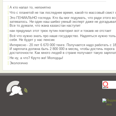
А кто напал то, непонятно
Что с планетой не так последнее время, какой-то массовый свист
Это ГЕНИАЛЬНО господа. Кто бы мог подумать, что ради этого вс
затевалось. Ни один наш шибко умный эксперт даже не догадывал
Все то думали, что жана казахстан наступит
нан придумал этот трюк путин повторил вот и токаев не отстает
Всё что нужно знать про наше государство. Надеяться нужно толь
себя. Не будет у нас пенсии.
Интересно - 20 лет 6 670 000 тенге. Получается надо работать с 18
И зарплата должна быть 2 800 000 в месяц, чтобы достичь порога
достаточности. Как много людей в стране получают такую зарплат
Не ну, а что? Круто же! Молодцы!
Экологично