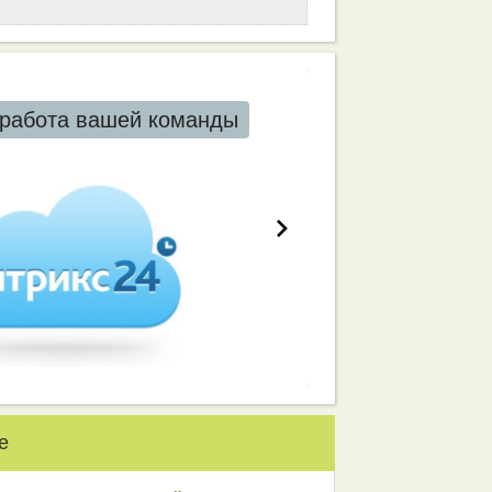
работа вашей команды
е