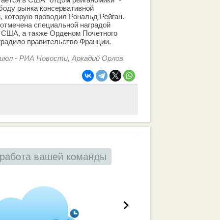
боду рынка консервативной
, которую проводил Рональд Рейган.
 отмечена специальной наградой
 США, а также Орденом Почетного
аградило правительство Франции.
июл - РИА Новости, Аркадий Орлов.
работа вашей команды