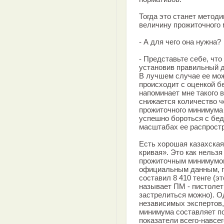
Тогда это станет метод
величину прожиточного
- А для чего она нужна?
- Представьте себе, что
установив правильный д
В лучшем случае ее мож
происходит с оценкой бе
напоминает мне такого в
снижается количество 
прожиточного минимума 
успешно бороться с бед
масштабах ее распростр
Есть хорошая казахская 
кривая». Это как нельз
прожиточным минимумом
официальным данным, п
составил 8 410 тенге (
называет ПМ - пистолет
застрелиться можно). О
независимых экспертов,
минимума составляет по
показатели всего-навсе