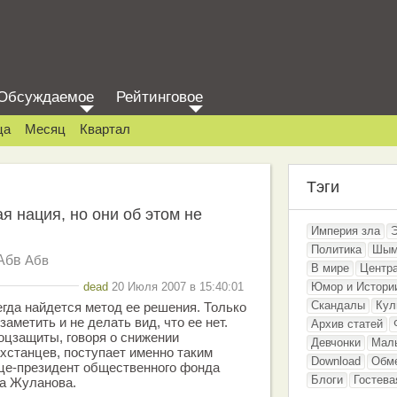
Обсуждаемое
Рейтинговое
ца
Месяц
Квартал
Тэги
я нация, но они об этом не
Империя зла
Политика
Шым
Абв
Абв
В мире
Центр
dead
20 Июля 2007 в 15:40:01
Юмор и Истори
Скандалы
Кул
егда найдется метод ее решения. Только
аметить и не делать вид, что ее нет.
Архив статей
оцзащиты, говоря о снижении
Девчонки
Мал
хстанцев, поступает именно таким
Download
Обм
ице-президент общественного фонда
Блоги
Гостева
а Жуланова.