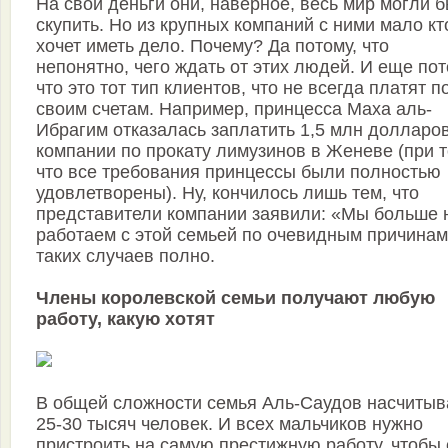
На свои деньги они, наверное, весь мир могли 
скупить. Но из крупных компаний с ними мало кт
хочет иметь дело. Почему? Да потому, что
непонятно, чего ждать от этих людей. И еще пот
что это тот тип клиентов, что не всегда платят п
своим счетам. Например, принцесса Маха аль-
Ибрагим отказалась заплатить 1,5 млн долларо
компании по прокату лимузинов в Женеве (при т
что все требования принцессы были полностью
удовлетворены). Ну, кончилось лишь тем, что
представители компании заявили: «Мы больше 
работаем с этой семьей по очевидным причинам
таких случаев полно.
Члены королевской семьи получают любую
работу, какую хотят
В общей сложности семья Аль-Саудов насчитыв
25-30 тысяч человек. И всех мальчиков нужно
пристроить на самую престижную работу, чтобы