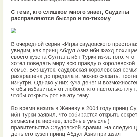
С теми, кто слишком много знает, Саудиты
расправляются быстро и по-тихому
В очередной серии «Игры саудовского престола
увидим, как принц Абдул Азиз ибн Фахд похища
своего кузена Султана ибн Турки из-за того, что 
хотел поведать миру всю правду о королевской
семье. Без шуток, саудовская королевская семь
развращена до предела и, можно сказать, прогн
изнутри. Однако у них куча денег и возможносте
чтобы избавиться от любого, кто настолько глуп,
чтобы открыть рот на эту тему.
Во время визита в Женеву в 2004 году принц С
ибн Турки заявил, что собирается открыть секре
замыслы (а вернее, злобные умыслы)
правительства Саудовской Аравии. На следую
день его кузен принц Абдул Азиз приказал