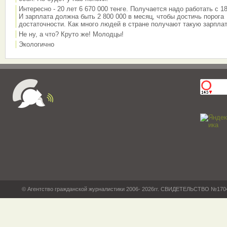
Интересно - 20 лет 6 670 000 тенге. Получается надо работать с 18
И зарплата должна быть 2 800 000 в месяц, чтобы достичь порога
достаточности. Как много людей в стране получают такую зарплат
Не ну, а что? Круто же! Молодцы!
Экологично
© Агентство гражданской журналистики 2006- 2026гг. СВИДЕТЕЛЬСТВО №17