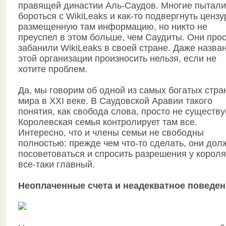
правящей династии Аль-Саудов. Многие пытали
бороться с WikiLeaks и как-то подвергнуть цензу
размещенную там информацию, но никто не
преуспел в этом больше, чем Саудиты. Они про
забанили WikiLeaks в своей стране. Даже назва
этой организации произносить нельзя, если не
хотите проблем.
Да, мы говорим об одной из самых богатых стра
мира в XXI веке. В Саудовской Аравии такого
понятия, как свобода слова, просто не существу
Королевская семья контролирует там все.
Интересно, что и члены семьи не свободны
полностью: прежде чем что-то сделать, они до
посоветоваться и спросить разрешения у короля
все-таки главный.
Неоплаченные счета и неадекватное поведен