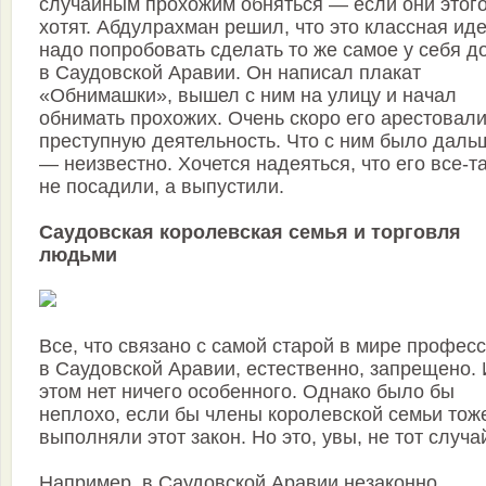
случайным прохожим обняться — если они этог
хотят. Абдулрахман решил, что это классная иде
надо попробовать сделать то же самое у себя д
в Саудовской Аравии. Он написал плакат
«Обнимашки», вышел с ним на улицу и начал
обнимать прохожих. Очень скоро его арестовали
преступную деятельность. Что с ним было даль
— неизвестно. Хочется надеяться, что его все-т
не посадили, а выпустили.
Саудовская королевская семья и торговля
людьми
Все, что связано с самой старой в мире професс
в Саудовской Аравии, естественно, запрещено. 
этом нет ничего особенного. Однако было бы
неплохо, если бы члены королевской семьи тож
выполняли этот закон. Но это, увы, не тот случа
Например, в Саудовской Аравии незаконно