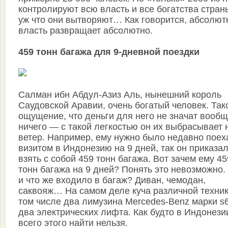
контролируют всю власть и все богатства стран
уж что они вытворяют… Как говорится, абсолют
власть развращает абсолютно.
459 тонн багажа для 9-дневной поездки
Салман ибн Абдул-Азиз Аль, нынешний король
Саудовской Аравии, очень богатый человек. Так
ощущение, что деньги для него не значат вооб
ничего — с такой легкостью он их выбрасывает 
ветер. Например, ему нужно было недавно поех
визитом в Индонезию на 9 дней, так он приказа
взять с собой 459 тонн багажа. Вот зачем ему 45
тонн багажа на 9 дней? Понять это невозможно.
и что же входило в багаж? Диван, чемодан,
саквояж… На самом деле куча различной техник
том числе два лимузина Mercedes-Benz марки s
два электрических лифта. Как будто в Индонези
всего этого найти нельзя.