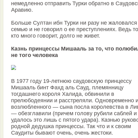
немедленно отправить Турки обратно в Саудов
Аравию.
Больше Султан ибн Турки ни разу не жаловался
семью и не говорил о ее преступлениях. Ведь то
кто много говорит, долго не живет.
Казнь принцессы Мишааль за то, что полюби
не того человека
В 1977 году 19-летнюю саудовскую принцессу
Мишааль бинт Фахд аль Сауд, племянницу
тогдашнего короля Халида, обвинили в
прелюбодеянии и расстреляли. Одновременно и
возлюбленного — сына посла королевства в Ли
— обезглавили (причем голову рубили саблей и
удалось это лишь с пятого удара). Казнью руко
родной дедушка принцессы. Так что и к своим
Саудиты бывают очень, очень жестоки.