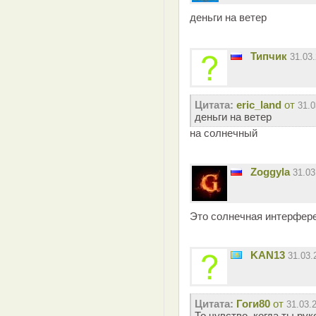
деньги на ветер
Типчик
31.03
Цитата:
eric_land
от
31.0
деньги на ветер
на солнечный
Zoggyla
31.0
Это солнечная интерфере
KAN13
31.03
Цитата:
Гоги80
от
31.03.
То чувство, когда ты рук