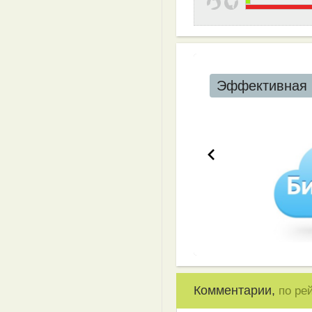
Эффективная 
Комментарии,
по ре