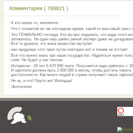
Комментарии ( 786821 )
А кто напал то, непонятно
Что с планетой не так последнее время, какой-то массовый свист
Это ГЕНИАЛЬНО господа. Кто бы мог подумать, что ради этого вс
затевалось. Ни один наш шибко умный эксперт даже не догадывал
Все то думали, что жана казахстан наступит
нан придумал этот трюк путин повторил вот и токаев не отстает
Всё что нужно знать про наше государство. Надеяться нужно толь
себя. Не будет у нас пенсии.
Интересно - 20 лет 6 670 000 тенге. Получается надо работать с 18
И зарплата должна быть 2 800 000 в месяц, чтобы достичь порога
достаточности. Как много людей в стране получают такую зарплат
Не ну, а что? Круто же! Молодцы!
Экологично