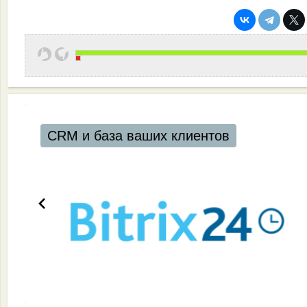
CRM и база ваших клиентов