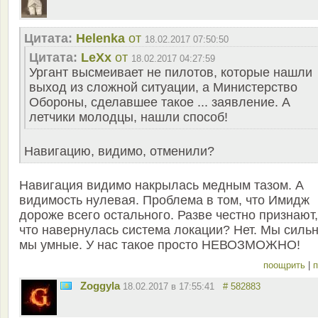
Цитата:
Helenka
от
18.02.2017 07:50:50
Цитата:
LeXx
от
18.02.2017 04:27:59
Ургант высмеивает не пилотов, которые нашли
выход из сложной ситуации, а Министерство
Обороны, сделавшее такое ... заявление. А
летчики молодцы, нашли способ!
Навигацию, видимо, отменили?
Навигация видимо накрылась медным тазом. А
видимость нулевая. Проблема в том, что Имидж
дороже всего остального. Разве честно признают,
что навернулась система локации? Нет. Мы силь
мы умные. У нас такое просто НЕВОЗМОЖНО!
поощрить
|
п
Zoggyla
18.02.2017 в 17:55:41
# 582883