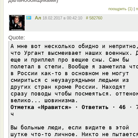
дальнобойщиками)
поощрить (1)
|
п
Ал
18.02.2017 в 00:42:10
# 582760
Quote:
А мне вот несколько обидно и непритно
что Ургант высмеивает наших военных. 
еще и приплел про вещие сны. Сам бы
полетал в степи. Вообще я заметила чт
в России как-то в основном не могут
смириться с неузаурядными людьми из
других стран кроме России. Находят
сразу поводы чтобы посмеяться. оттено
велико... шовинизма.
Отметка «Нравится» · Ответить · 46
· 
ч
Вы больные люди, если видите в этой
шутке что-то личное. Никто не пытаетс