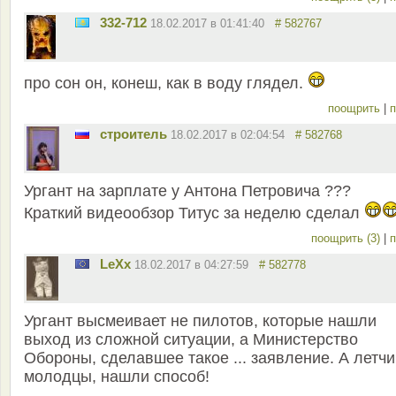
332-712
18.02.2017 в 01:41:40
# 582767
про сон он, конеш, как в воду глядел.
поощрить
|
п
строитель
18.02.2017 в 02:04:54
# 582768
Ургант на зарплате у Антона Петровича ???
Краткий видеообзор Титус за неделю сделал
поощрить (3)
|
п
LeXx
18.02.2017 в 04:27:59
# 582778
Ургант высмеивает не пилотов, которые нашли
выход из сложной ситуации, а Министерство
Обороны, сделавшее такое ... заявление. А летчи
молодцы, нашли способ!