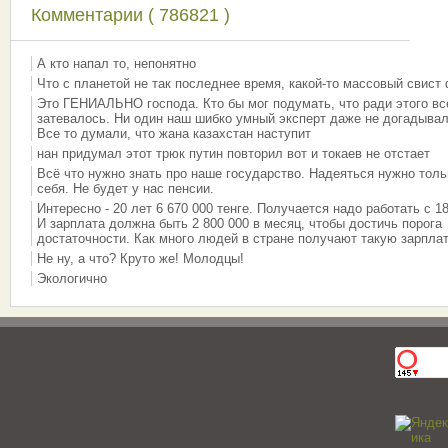
Комментарии ( 786821 )
А кто напал то, непонятно
Что с планетой не так последнее время, какой-то массовый свист
Это ГЕНИАЛЬНО господа. Кто бы мог подумать, что ради этого вс
затевалось. Ни один наш шибко умный эксперт даже не догадывал
Все то думали, что жана казахстан наступит
нан придумал этот трюк путин повторил вот и токаев не отстает
Всё что нужно знать про наше государство. Надеяться нужно толь
себя. Не будет у нас пенсии.
Интересно - 20 лет 6 670 000 тенге. Получается надо работать с 18
И зарплата должна быть 2 800 000 в месяц, чтобы достичь порога
достаточности. Как много людей в стране получают такую зарплат
Не ну, а что? Круто же! Молодцы!
Экологично