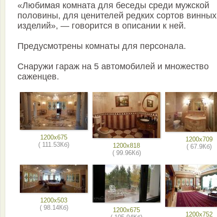
«Любимая комната для беседы среди мужской
половины, для ценителей редких сортов винных
изделий», — говорится в описании к ней.
Предусмотрены комнаты для персонала.
Снаружи гараж на 5 автомобилей и множество
саженцев.
1200x675
1200x709
( 111.53Кб)
1200x818
( 67.9Кб)
( 99.96Кб)
1200x503
( 98.14Кб)
1200x675
1200x752