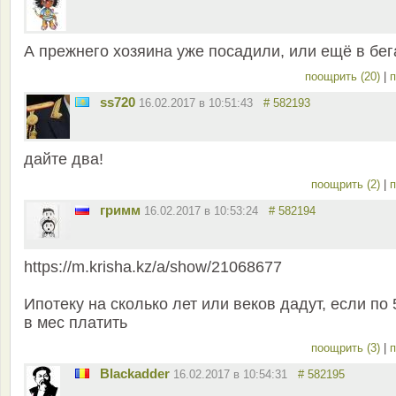
А прежнего хозяина уже посадили, или ещё в бег
поощрить (20)
|
п
ss720
16.02.2017 в 10:51:43
# 582193
дайте два!
поощрить (2)
|
п
гримм
16.02.2017 в 10:53:24
# 582194
https://m.krisha.kz/a/show/21068677
Ипотеку на сколько лет или веков дадут, если по 
в мес платить
поощрить (3)
|
п
Blackadder
16.02.2017 в 10:54:31
# 582195