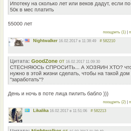
Ипотеку на сколько лет или веков дадут, если по
50к в мес платить
55000 лет
поощрить (1)
|
п
Nightwalker
16.02.2017 в 11:38:49
# 582210
Цитата:
GoodZone
от
16.02.2017 11:09:30
СТЕСНЯЮСЬ СПРОСИТЬ... А ХОЗЯИН ХТО? чт
нужно в этой жизни сделать, чтобы на такой дом
"заработать"?
День и ночь в поте лица пилить бабло )))
поощрить (2)
|
п
Likalika
16.02.2017 в 11:51:06
# 582213