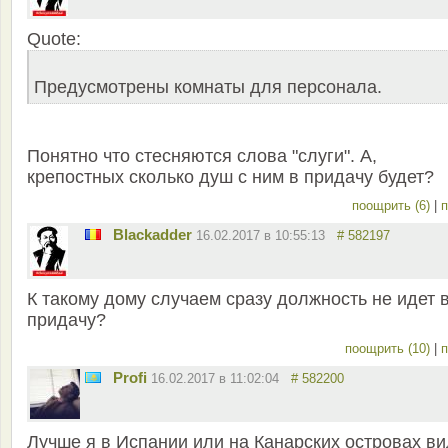
Quote:
Предусмотрены комнаты для персонала.
Понятно что стесняются слова "слуги". А,
крепостных сколько душ с ним в придачу будет?
поощрить (6)
|
п
Blackadder
16.02.2017 в 10:55:13
# 582197
К такому дому случаем сразу должность не идет 
придачу?
поощрить (10)
|
п
Profi
16.02.2017 в 11:02:04
# 582200
Лучше я в Испании или на Канарских островах в