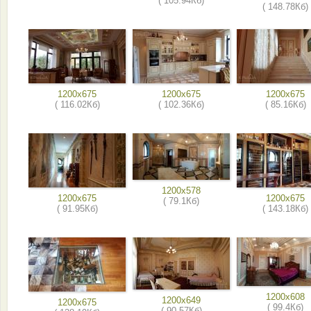
( 105.94Кб)
( 148.78Кб)
1200x675
1200x675
1200x675
( 116.02Кб)
( 102.36Кб)
( 85.16Кб)
1200x578
1200x675
1200x675
( 79.1Кб)
( 91.95Кб)
( 143.18Кб)
1200x608
1200x649
1200x675
( 99.4Кб)
( 90.57Кб)