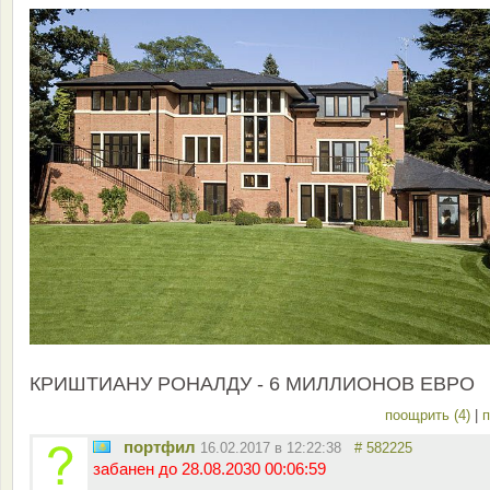
КРИШТИАНУ РОНАЛДУ - 6 МИЛЛИОНОВ ЕВРО
поощрить (4)
|
п
портфил
16.02.2017 в 12:22:38
# 582225
забанен до 28.08.2030 00:06:59