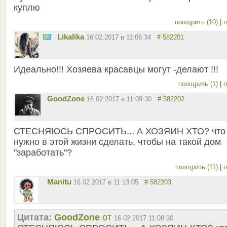
куплю
поощрить (10)
|
п
Likalika
16.02.2017 в 11:06:34
# 582201
Идеально!!! Хозяева красавцы могут -делают !!!
поощрить (1)
|
п
GoodZone
16.02.2017 в 11:09:30
# 582202
СТЕСНЯЮСЬ СПРОСИТЬ... А ХОЗЯИН ХТО? что
нужно в этой жизни сделать, чтобы на такой дом
"заработать"?
поощрить (11)
|
п
Manitu
16.02.2017 в 11:13:05
# 582203
Цитата:
GoodZone
от
16.02.2017 11:09:30