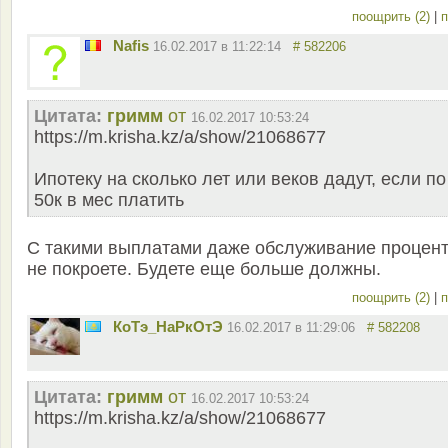
поощрить (2)
|
п
Nafis
16.02.2017 в 11:22:14
# 582206
Цитата:
гримм
от
16.02.2017 10:53:24
https://m.krisha.kz/a/show/21068677
Ипотеку на сколько лет или веков дадут, если по
50к в мес платить
С такими выплатами даже обслуживание процен
не покроете. Будете еще больше должны.
поощрить (2)
|
п
КоТэ_НаРкОтЭ
16.02.2017 в 11:29:06
# 582208
Цитата:
гримм
от
16.02.2017 10:53:24
https://m.krisha.kz/a/show/21068677