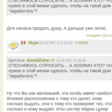
СТЕСНЯЮСЬ СПРОСИТЬ... А ХОЗЯИН ХТО? чт
нужно в этой жизни сделать, чтобы на такой дом
"заработать"?
Для начала продать душу. А дальше уже легко.
поощрить (11)
|
п
Skype
16.02.2017 в 11:13:20
# 582204
Цитата:
GoodZone
от
16.02.2017 11:09:30
СТЕСНЯЮСЬ СПРОСИТЬ... А ХОЗЯИН ХТО? чт
нужно в этой жизни сделать, чтобы на такой дом
"заработать"?
Ну что Вы как маленький, эта особь имеет наибо
близкое расположение к тому кто делит, кому
сколько выдать, или к тому кто проверяет тех, кто
сколько и кому выдает. Или систер Марка Цукер