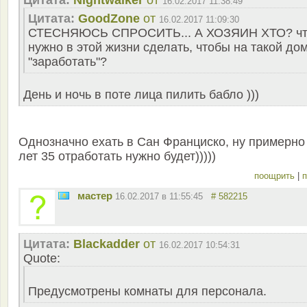
Цитата:
Nightwalker
от
16.02.2017 11:38:49
Цитата:
GoodZone
от
16.02.2017 11:09:30
СТЕСНЯЮСЬ СПРОСИТЬ... А ХОЗЯИН ХТО? ч
нужно в этой жизни сделать, чтобы на такой до
"заработать"?
День и ночь в поте лица пилить бабло )))
Однозначно ехать в Сан Франциско, ну примерно
лет 35 отработать нужно будет)))))
поощрить
|
п
мастер
16.02.2017 в 11:55:45
# 582215
Цитата:
Blackadder
от
16.02.2017 10:54:31
Quote:
Предусмотрены комнаты для персонала.