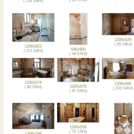
( 138.19Кб)
1200x629
( 89.19Кб)
1200x822
506x900
( 113.19Кб)
( 49.57Кб)
1200x574
1200x606
1200x678
( 80.55Кб)
( 103.34Кб)
( 97.43Кб)
1200x559
( 70.12Кб)
1200x746