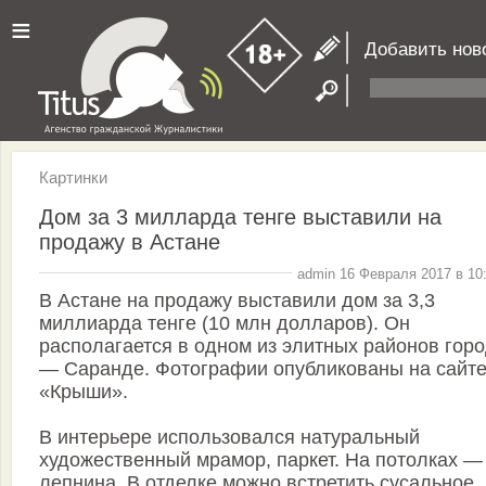
≡
Добавить нов
Картинки
Дом за 3 милларда тенге выставили на
продажу в Астане
admin 16 Февраля 2017 в 10
В Астане на продажу выставили дом за 3,3
миллиарда тенге (10 млн долларов). Он
располагается в одном из элитных районов гор
— Саранде. Фотографии опубликованы на сайт
«Крыши».
В интерьере использовался натуральный
художественный мрамор, паркет. На потолках —
лепнина. В отделке можно встретить сусальное