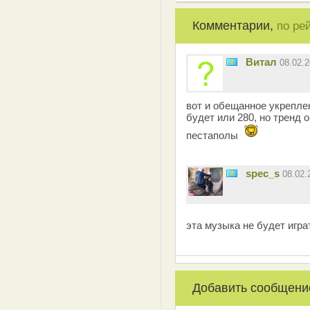
Комментарии,
по ре
Витал
08.02.
вот и обещанное укреплен
будет или 280, но тренд 
пестаполы
spec_s
08.02
эта музыка не будет игра
Добавить сообщени