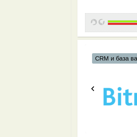
CRM и база ваших клиентов