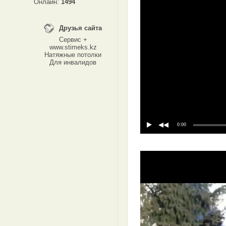
Онлайн:
1494
Друзья сайта
Сервис +
www.stimeks.kz
Натяжные потолки
Для инвалидов
0:00