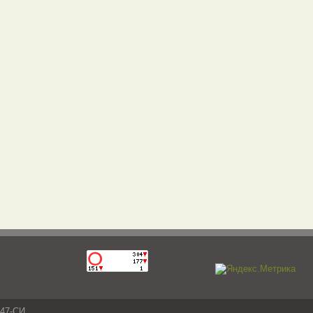
047-СИ