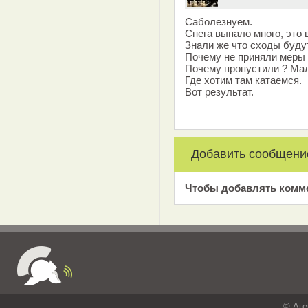
Саболезнуем.
Снега выпало много, это 
Знали же что сходы будут
Почему не приняли меры
Почему пропустили ? Мал
Где хотим там катаемся.
Вот результат.
Добавить сообщени
Чтобы добавлять комм
© Аге