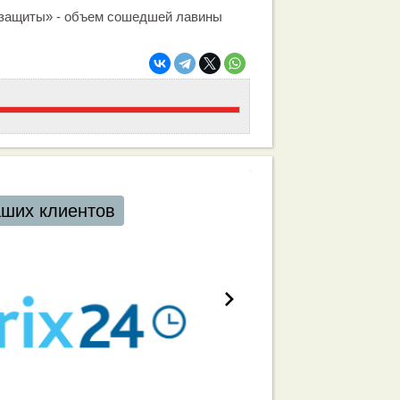
защиты» - объем сошедшей лавины
аших клиентов