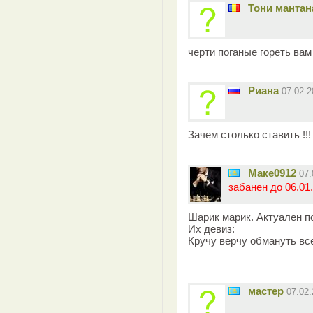
Тони мантан
черти поганые гореть вам
Риана
07.02.
Зачем столько ставить !!
Маке0912
07.
забанен до 06.01.
Шарик марик. Актуален по
Их девиз:
Кручу верчу обмануть все
мастер
07.02