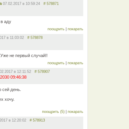
а
07.02.2017 в 10:59:24
# 578871
 в аду
поощрить
|
покарать
2017 в 11:03:02
# 578878
! Уже не первый случай!!
поощрить
|
покарать
02.2017 в 12:11:52
# 578907
2030 09:46:38
 сей день.
х хочу.
поощрить (5)
|
покарать
.2017 в 12:20:02
# 578913