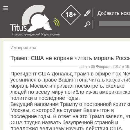
≡
Добавить нов
Империя зла
Трамп: США не вправе читать мораль Росс
admin 06 Февраля 2017 в 19
Президент США Дональд Трамп в эфире Fox Ne
усомнился в праве Вашингтона читать какую-ли
мораль Москве и призвал посмотреть, сколько
людей по всему миру погибло из-за американск
политики в последние годы.
Ведущий напомним Трампу о постоянной критик
Москвы, с которой выступает Вашингтон в
последние годы. В ответ на это Трамп заявил, ч
США трудно назвать безупречной страной и
предложил ведущему изучить действия США.