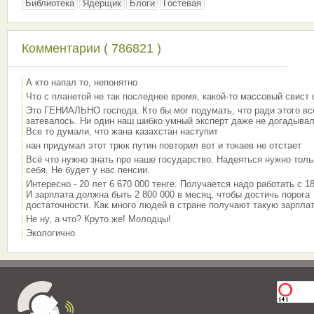
Библиотека
Ядерщик
Блоги
Гостевая
Комментарии ( 786821 )
А кто напал то, непонятно
Что с планетой не так последнее время, какой-то массовый свист
Это ГЕНИАЛЬНО господа. Кто бы мог подумать, что ради этого вс
затевалось. Ни один наш шибко умный эксперт даже не догадывал
Все то думали, что жана казахстан наступит
нан придумал этот трюк путин повторил вот и токаев не отстает
Всё что нужно знать про наше государство. Надеяться нужно толь
себя. Не будет у нас пенсии.
Интересно - 20 лет 6 670 000 тенге. Получается надо работать с 18
И зарплата должна быть 2 800 000 в месяц, чтобы достичь порога
достаточности. Как много людей в стране получают такую зарплат
Не ну, а что? Круто же! Молодцы!
Экологично