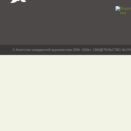
© Агентство гражданской журналистики 2006- 2026гг. СВИДЕТЕЛЬСТВО №17