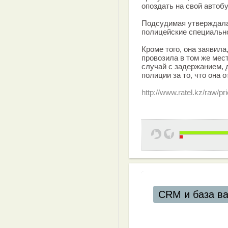
опоздать на свой автобу
Подсудимая утверждала,
полицейские специально
Кроме того, она заявила
провозила в том же мест
случай с задержанием, 
полиции за то, что она 
http://www.ratel.kz/raw/p
CRM и база в