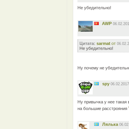
Не убедительно!
AWP
06.02.20
Цитата:
sarmat
от
06.02.
Не убедительно!
Ну почему не убедительн
spy
06.02.201
Ну привычка у нее такая 
на большие расстрояния
Лялька
06.02