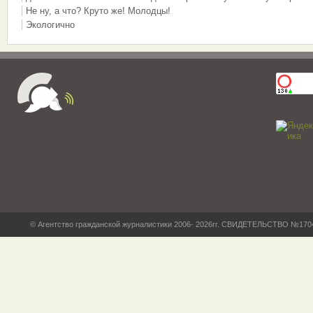
Не ну, а что? Круто же! Молодцы!
Экологично
© Агентство гражданской журналистики 2006- 2026гг. СВИДЕТЕЛЬСТВО №17