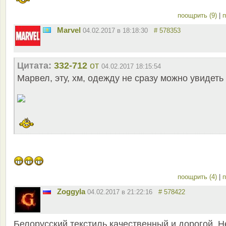
поощрить (9)
|
п
Marvel
04.02.2017 в 18:18:30
# 578353
Цитата:
332-712
от
04.02.2017 18:15:54
Марвел, эту, хм, одежду не сразу можно увидеть
поощрить (4)
|
п
Zoggyla
04.02.2017 в 21:22:16
# 578422
Белорусский текстиль качественный и дорогой. Н