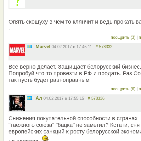
Опять скощуху в чем то клянчит и ведь прокатыв
.
поощрить (3)
|
п
Marvel
04.02.2017 в 17:45:11
# 578332
Все верно делает. Защищает белорусский бизнес
Попробуй что-то провезти в РФ и продать. Раз Со
так пусть будет равноправным
поощрить (6)
|
п
Ал
04.02.2017 в 17:55:15
# 578336
Снижения покупательной способности в странах
"таежного союза" "бацка" не заметил? Кстати, сня
европейских санкций к росту белорусской эконом