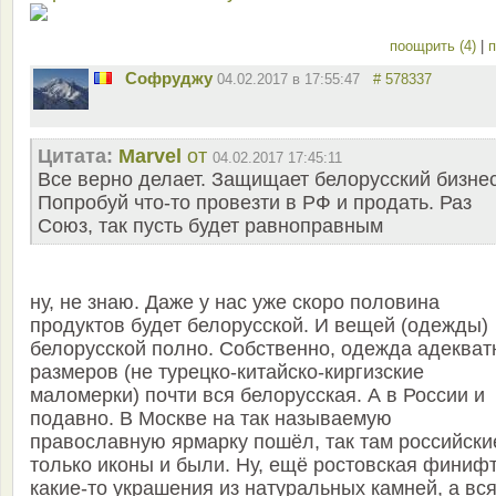
поощрить (4)
|
п
Софруджу
04.02.2017 в 17:55:47
# 578337
Цитата:
Marvel
от
04.02.2017 17:45:11
Все верно делает. Защищает белорусский бизнес
Попробуй что-то провезти в РФ и продать. Раз
Союз, так пусть будет равноправным
ну, не знаю. Даже у нас уже скоро половина
продуктов будет белорусской. И вещей (одежды)
белорусской полно. Собственно, одежда адекват
размеров (не турецко-китайско-киргизские
маломерки) почти вся белорусская. А в России и
подавно. В Москве на так называемую
православную ярмарку пошёл, так там российски
только иконы и были. Ну, ещё ростовская финифт
какие-то украшения из натуральных камней, а вс