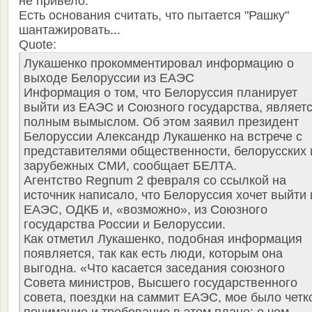
не привело.
Есть основания считать, что пытается "Рашку"
шантажировать...
Quote:
Лукашенко прокомментировал информацию о
выходе Белоруссии из ЕАЭС
Информация о том, что Белоруссия планирует
выйти из ЕАЭС и Союзного государства, являет
полным вымыслом. Об этом заявил президент
Белоруссии Александр Лукашенко на встрече с
представителями общественности, белорусских 
зарубежных СМИ, сообщает БЕЛТА.
Агентство Regnum 2 февраля со ссылкой на
источник написало, что Белоруссия хочет выйти 
ЕАЭС, ОДКБ и, «возможно», из Союзного
государства России и Белоруссии.
Как отметил Лукашенко, подобная информация
появляется, так как есть люди, которым она
выгодна. «Что касается заседания союзного
Совета министров, Высшего государственного
совета, поездки на саммит ЕАЭС, мое было четк