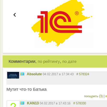
Комментарии,
,
по рейтингу
по дате
Absolute
04.02.2017 в 17:34:43
# 578324
Мутит что-то Батька
поощрить (3)
|
п
KAN13
04.02.2017 в 17:43:16
# 578330