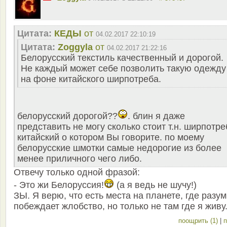
Цитата:
КЕДЫ
от
04.02.2017 22:10:19
Цитата:
Zoggyla
от
04.02.2017 21:22:16
Белорусский текстиль качественный и дорогой.
Не каждый может себе позволить такую одежду
на фоне китайского ширпотреба.
белорусский дорогой??
. блин я даже
представить не могу сколько стоит т.н. ширпотре
китайский о котором Вы говорите. по моему
белорусские шмотки самые недорогие из более
менее приличного чего либо.
Отвечу только одной фразой:
- Это жи Белоруссия!
(а я ведь не шучу!)
ЗЫ. Я верю, что есть места на планете, где разум
побеждает жлобство, но только не там где я живу
поощрить (1)
|
п