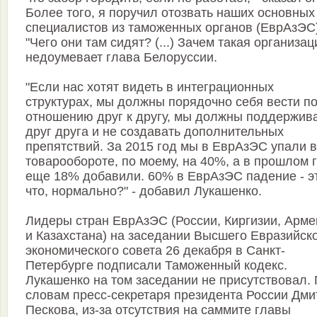
Более того, я поручил отозвать наших основных
специалистов из таможенных органов (ЕврАзЭС)
"Чего они там сидят? (...) Зачем такая организаци
недоумевает глава Белоруссии.
"Если нас хотят видеть в интеграционных
структурах, мы должны порядочно себя вести п
отношению друг к другу, мы должны поддержив
друг друга и не создавать дополнительных
препятствий. За 2015 год мы в ЕврАзЭС упали в
товарообороте, по моему, на 40%, а в прошлом 
еще 18% добавили. 60% в ЕврАзЭС падение - э
что, нормально?" - добавил Лукашенко.
Лидеры стран ЕврАзЭС (России, Киргизии, Арме
и Казахстана) на заседании Высшего Евразийск
экономического совета 26 декабря в Санкт-
Петербурге подписали Таможенный кодекс.
Лукашенко на том заседании не присутствовал.
словам пресс-секретаря президента России Дми
Пескова, из-за отсутствия на саммите главы