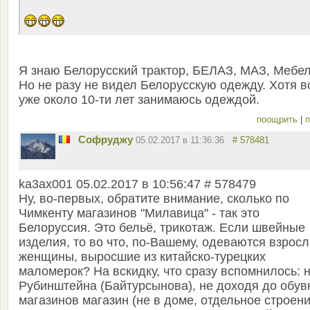
Я знаю Белорусский трактор, БЕЛАЗ, МАЗ, Мебел
Но не разу не видел Белорусскую одежду. Хотя в
уже около 10-ти лет занимаюсь одеждой.
поощрить
|
п
Софруджу
05.02.2017 в 11:36:36
# 578481
ka3ax001 05.02.2017 в 10:56:47 # 578479
Ну, во-первых, обратите внимание, сколько по
Чимкенту магазинов "Милавица" - так это
Белоруссия. Это бельё, трикотаж. Если швейные
изделия, то во что, по-Вашему, одеваются взрос
женщины, выросшие из китайско-турецких
маломерок? На вскидку, что сразу вспомнилось: 
Рубинштейна (Байтурсынова), не доходя до обув
магазинов магазин (не в доме, отдельное строени