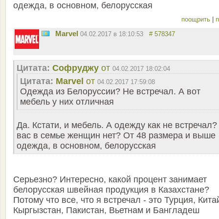
одежда, в основном, белорусская
поощрить
|
п
Marvel
04.02.2017 в 18:10:53
# 578347
Цитата:
Софруджу
от
04.02.2017 18:02:04
Цитата:
Marvel
от
04.02.2017 17:59:08
Одежда из Белоруссии? Не встречал. А вот
мебель у них отличная
Да. Кстати, и мебель. А одежду как не встречал?
вас в семье женщин нет? От 48 размера и выше
одежда, в основном, белорусская
Серьезно? Интересно, какой процент занимает
белорусская швейная продукция в Казахстане?
Потому что все, что я встречал - это Турция, Кита
Кыргызстан, Пакистан, Вьетнам и Бангладеш