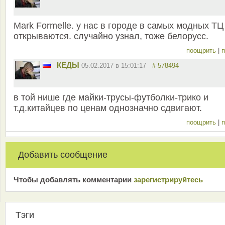
Mark Formelle. у нас в городе в самых модных ТЦ
открываются. случайно узнал, тоже белорусс.
поощрить
|
п
КЕДЫ
05.02.2017 в 15:01:17
# 578494
в той нише где майки-трусы-футболки-трико и
т.д.китайцев по ценам однозначно сдвигают.
поощрить
|
п
Добавить сообщение
Чтобы добавлять комментарии
зарeгиcтрирyйтeсь
Тэги