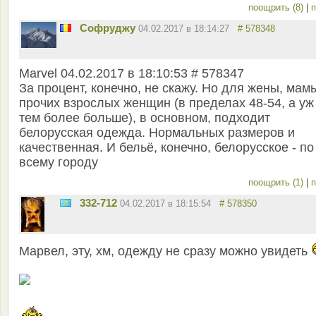
поощрить (8)
|
п
Софруджу
04.02.2017 в 18:14:27
# 578348
Marvel 04.02.2017 в 18:10:53 # 578347
За процент, конечно, не скажу. Но для жены, мам
прочих взрослых женщин (в пределах 48-54, а уж
тем более больше), в основном, подходит
белорусская одежда. Нормальных размеров и
качественная. И бельё, конечно, белорусское - по
всему городу
поощрить (1)
|
п
332-712
04.02.2017 в 18:15:54
# 578350
Марвел, эту, хм, одежду не сразу можно увидеть