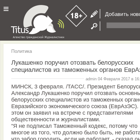
≡
Добавить нов
Политика
Лукашенко поручил отозвать белорусских
специалистов из таможенных органов Евр
admin 04 Февраля 2017 в 16
МИНСК, 3 февраля. /ТАСС/. Президент Белорус
Александр Лукашенко поручил отозвать основн
белорусских специалистов из таможенных орган
Евразийского экономического союза (ЕврАзЭС).
этом он заявил на встрече с представителями
общественности и журналистами.
"Я не подписал Таможенный кодекс, потому что
многое из того, что должно было быть, не работа
что забор городить, если не работает, - сказал он