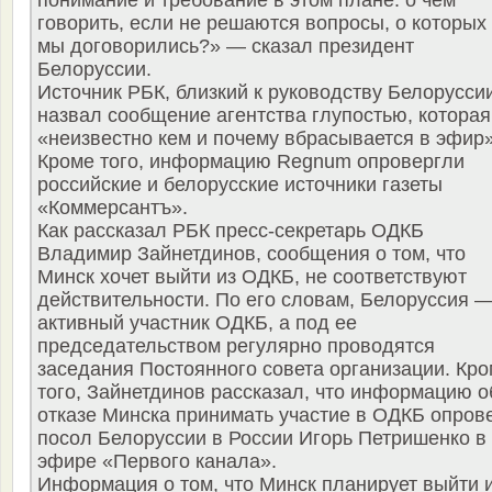
понимание и требование в этом плане: о чем
говорить, если не решаются вопросы, о которых
мы договорились?» — сказал президент
Белоруссии.
Источник РБК, близкий к руководству Белоруссии
назвал сообщение агентства глупостью, которая
«неизвестно кем и почему вбрасывается в эфир»
Кроме того, информацию Regnum опровергли
российские и белорусские источники газеты
«Коммерсантъ».
Как рассказал РБК пресс-секретарь ОДКБ
Владимир Зайнетдинов, сообщения о том, что
Минск хочет выйти из ОДКБ, не соответствуют
действительности. По его словам, Белоруссия 
активный участник ОДКБ, а под ее
председательством регулярно проводятся
заседания Постоянного совета организации. Кр
того, Зайнетдинов рассказал, что информацию о
отказе Минска принимать участие в ОДКБ опров
посол Белоруссии в России Игорь Петришенко в
эфире «Первого канала».
Информация о том, что Минск планирует выйти 