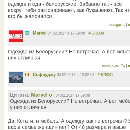
одежда и еда - белорусские. Забавно так - все
вокруг тебя разговаривают, как Лукашенко. Так чт
кто бы жаловался
поощрить
|
п
Marvel
04.02.2017 в 17:59:08
# 578339
Одежда из Белоруссии? Не встречал. А вот мебе
них отличная
поощрить (6)
|
п
Софруджу
04.02.2017 в 18:02:04
# 578341
Цитата:
Marvel
от
04.02.2017 17:59:08
Одежда из Белоруссии? Не встречал. А вот меб
у них отличная
Да. Кстати, и мебель. А одежду как не встречал? 
вас в семье женщин нет? От 48 размера и выше