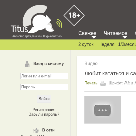
Свежее
Читаемое
2 суток
Неделя
1/2меся
Видео
Вход в систему
Любит кататься и са
Абв
Печать:
Шрифт:
Регистрация
Забыли пароль?
В сети