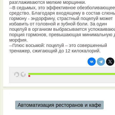
разглаживаются мелкие морщинки.
--В седьмых, это эффективное обезболивающее
средство. Благодаря входящему в состав слюн
гормону - эндорфину, страстный поцелуй может
избавить от головной и зубной боли. За один
поцелуй в организм выбрасывается успокаива
порция гормонов, превышающая минимальную 
морфия.
--Плюс восьмой: поцелуй – это совершенный
тренажер, сжигающий до 12 килокалорий.
Автоматизация ресторанов и кафе