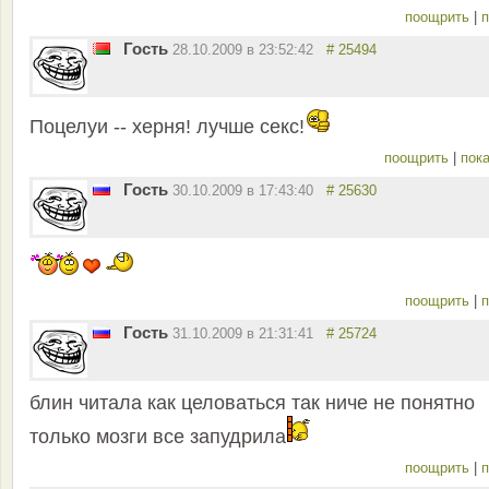
поощрить
|
п
Гость
28.10.2009 в 23:52:42
# 25494
Поцелуи -- херня! лучше секс!
поощрить
|
пока
Гость
30.10.2009 в 17:43:40
# 25630
поощрить
|
п
Гость
31.10.2009 в 21:31:41
# 25724
блин читала как целоваться так ниче не понятно
только мозги все запудрила
поощрить
|
п