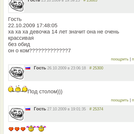
23.10.2009 в 19:59:23
# 25083
Гость
22.10.2009 17:48:05
ха ха ха девочка 14 лет значит она не очень
крассивая
без обид
он о ком?????????????7
поощрить
|
п
Гость
26.10.2009 в 23:06:18
# 25300
Под столом)))
поощрить
|
п
Гость
27.10.2009 в 19:01:35
# 25374