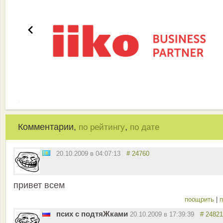
Комментарии,
,
по рейтингу
по дате
20.10.2009 в 04:07:13
# 24760
привет всем
поощрить
|
п
псих с подтяЖками
20.10.2009 в 17:39:39
# 24821