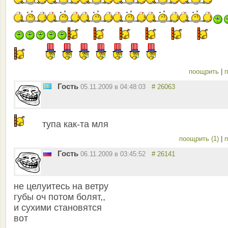
поощрить
|
п
Гость
05.11.2009 в 04:48:03
# 26063
тупа как-та мля
поощрить (1)
|
п
Гость
06.11.2009 в 03:45:52
# 26141
не целуитесь на ветру
губы оч потом болят,,
и сухими становятся
вот