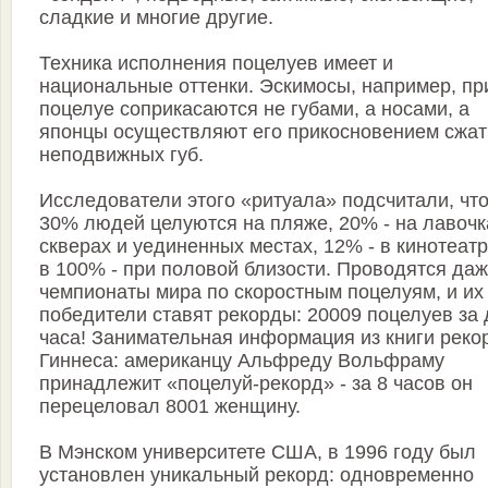
сладкие и многие другие.
Техника исполнения поцелуев имеет и
национальные оттенки. Эскимосы, например, пр
поцелуе соприкасаются не губами, а носами, а
японцы осуществляют его прикосновением сжат
неподвижных губ.
Исследователи этого «ритуала» подсчитали, чт
30% людей целуются на пляже, 20% - на лавочк
скверах и уединенных местах, 12% - в кинотеатр
в 100% - при половой близости. Проводятся да
чемпионаты мира по скоростным поцелуям, и их
победители ставят рекорды: 20009 поцелуев за 
часа! Занимательная информация из книги реко
Гиннеса: американцу Альфреду Вольфраму
принадлежит «поцелуй-рекорд» - за 8 часов он
перецеловал 8001 женщину.
В Мэнском университете США, в 1996 году был
установлен уникальный рекорд: одновременно