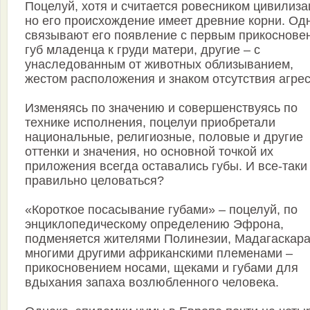
Поцелуй, хотя и считается ровесником цивилиза
но его происхождение имеет древние корни. Од
связывают его появление с первым прикоснове
губ младенца к груди матери, другие – с
унаследованным от животных облизыванием,
жестом расположения и знаком отсутствия агрес
Изменяясь по значению и совершенствуясь по
технике исполнения, поцелуи приобретали
национальные, религиозные, половые и другие
оттенки и значения, но основной точкой их
приложения всегда оставались губы. И все-таки
правильно целоваться?
«Короткое посасывание губами» – поцелуй, по
энциклопедическому определению Эфрона,
подменяется жителями Полинезии, Мадагаскара
многими другими африканскими племенами –
прикосновением носами, щеками и губами для
вдыхания запаха возлюбленного человека.