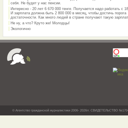
себя. Не будет у нас пенсии.
Интересно - 20 лет 6 670 000 тенге. Получается надо работать с 18
И зарплата должна быть 2 800 000 в месяц, чтобы достичь порога
достаточности. Как много людей в стране получают такую зарплат
Не ну, а что? Круто же! Молодцы!
Экологично
© Агентство гражданской журналистики 2006- 2026гг. СВИДЕТЕЛЬСТВО №17