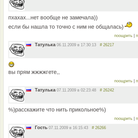
пхахах...нет вообще не замечала))
если бы нашла то точно с ним не общалась)
поощрить
|
п
Татулька
06.11.2009 в 17:30:13
# 26217
вы прям жжжжгете,,
поощрить
|
п
Татулька
07.11.2009 в 02:23:48
# 26242
%)расскажите что нить прикольное%)
поощрить
|
п
Гость
07.11.2009 в 16:15:43
# 26266