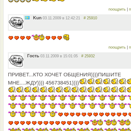
поощрить
|
п
Kun
03.11.2009 в 12:42:21
# 25910
поощрить
|
п
Гость
03.11.2009 в 15:01:05
# 25932
ПРИВЕТ...КТО ХОЧЕТ ОБЩЕНИЯ))))ПИШИТЕ
МНЕ....ЖДУ)))) 456738451))))