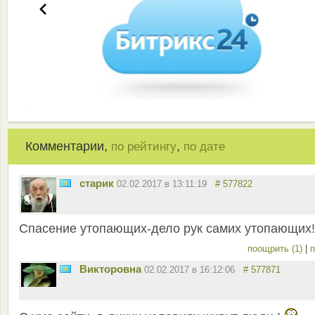
Комментарии,
,
по рейтингу
по дате
старик
02.02.2017 в 13:11:19
# 577822
Спасение утопающих-дело рук самих утопающих!
поощрить (1)
|
п
Викторовна
02.02.2017 в 16:12:06
# 577871