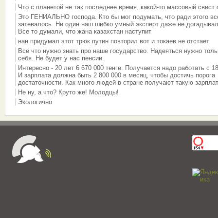
Что с планетой не так последнее время, какой-то массовый свист
Это ГЕНИАЛЬНО господа. Кто бы мог подумать, что ради этого вс
затевалось. Ни один наш шибко умный эксперт даже не догадывал
Все то думали, что жана казахстан наступит
нан придумал этот трюк путин повторил вот и токаев не отстает
Всё что нужно знать про наше государство. Надеяться нужно толь
себя. Не будет у нас пенсии.
Интересно - 20 лет 6 670 000 тенге. Получается надо работать с 18
И зарплата должна быть 2 800 000 в месяц, чтобы достичь порога
достаточности. Как много людей в стране получают такую зарплат
Не ну, а что? Круто же! Молодцы!
Экологично