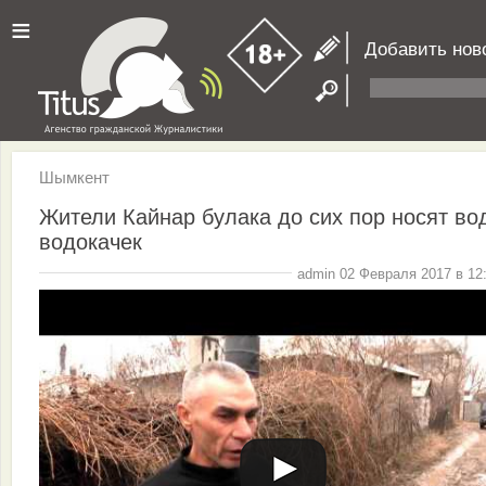
≡
Добавить нов
Шымкент
Жители Кайнар булака до сих пор носят во
водокачек
admin 02 Февраля 2017 в 12