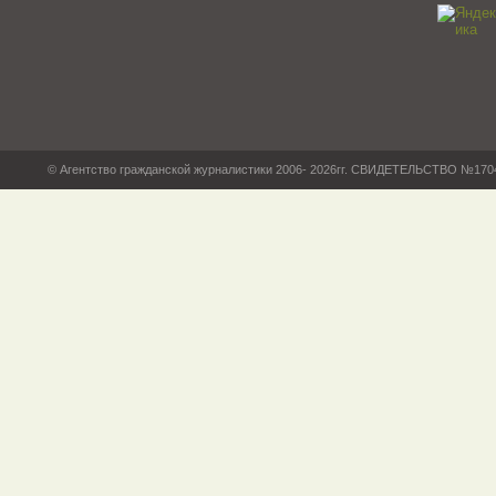
© Агентство гражданской журналистики 2006- 2026гг. СВИДЕТЕЛЬСТВО №17