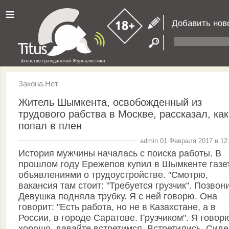
≡
Добавить нов
Закона.Нет
Житель Шымкента, освобожденный из
трудового рабства в Москве, рассказал, как
попал в плен
admin 01 Февраля 2017 в 12
История мужчины началась с поиска работы. В
прошлом году Ережепов купил в Шымкенте газет
объявлениями о трудоустройстве. "Смотрю,
вакансия там стоит: "Требуется грузчик". Позвон
Девушка подняла трубку. Я с ней говорю. Она
говорит: "Есть работа, но не в Казахстане, а в
России, в городе Саратове. Грузчиком". Я говор
хорошо, давайте встретимся. Встретились. Сиде