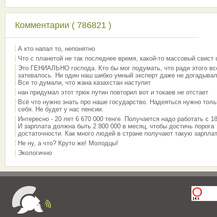
Комментарии ( 786821 )
А кто напал то, непонятно
Что с планетой не так последнее время, какой-то массовый свист
Это ГЕНИАЛЬНО господа. Кто бы мог подумать, что ради этого вс
затевалось. Ни один наш шибко умный эксперт даже не догадывал
Все то думали, что жана казахстан наступит
нан придумал этот трюк путин повторил вот и токаев не отстает
Всё что нужно знать про наше государство. Надеяться нужно толь
себя. Не будет у нас пенсии.
Интересно - 20 лет 6 670 000 тенге. Получается надо работать с 18
И зарплата должна быть 2 800 000 в месяц, чтобы достичь порога
достаточности. Как много людей в стране получают такую зарплат
Не ну, а что? Круто же! Молодцы!
Экологично