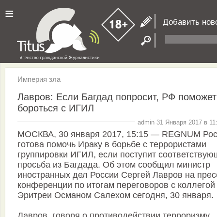
≡
Добавить нов
Империя зла
Лавров: Если Багдад попросит, РФ поможет
бороться с ИГИЛ
admin 31 Января 2017 в 11
МОСКВА, 30 января 2017, 15:15 — REGNUM Ро
готова помочь Ираку в борьбе с террористами
группировки ИГИЛ, если поступит соответствую
просьба из Багдада. Об этом сообщил министр
иностранных дел России Сергей Лавров на прес
конференции по итогам переговоров с коллегой
Эритреи Османом Салехом сегодня, 30 января.
Лавров, говоря о противодействии терроризму,