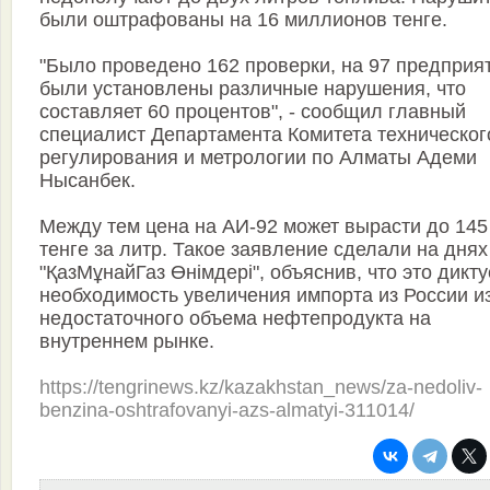
были оштрафованы на 16 миллионов тенге.
"Было проведено 162 проверки, на 97 предприя
были установлены различные нарушения, что
составляет 60 процентов", - сообщил главный
специалист Департамента Комитета техническог
регулирования и метрологии по Алматы Адеми
Нысанбек.
Между тем цена на АИ-92 может вырасти до 145
тенге за литр. Такое заявление сделали на днях
"ҚазМұнайГаз Өнімдері", объяснив, что это дикту
необходимость увеличения импорта из России из
недостаточного объема нефтепродукта на
внутреннем рынке.
https://tengrinews.kz/kazakhstan_news/za-nedoliv-
benzina-oshtrafovanyi-azs-almatyi-311014/