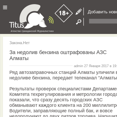
≡
Добавить нов
Закона.Нет
За недолив бензина оштрафованы АЗС
Алматы
admin 27 Января 2017 в 19
Ряд автозаправочных станций Алматы уличили 
недоливе бензина, передает телеканал "Алматы
Результаты проверок специалистами Департаме
Комитета техрегулирования и метрологии город
показали, что сразу десять городских АЗС
обманывают каждого клиента на 200 миллилитр
Водители, заправляющие полный бак, и вовсе
недополучают до двух литров топлива. Наруши