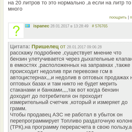
на 20 литров то это нормально ,а если на литр то
много
поощрить
|
п
ispanec
28.01.2017 в 13:28:49
# 576765
Цитата:
Пришелец
от
28.01.2017 09:06:28
расскажу подробнее ,существует мнение что
бензин улетучивается через дыхательные клапа
в емкостях ,расположенных на заправках ,также
происходит недолив при перевозке гсм в
автоцистернах,,,и недолив в оптовых продажах 
оптовых базах и там никто не будет мерить
стаканами и банками,,,,так вот когда бензин
доходит до потребителя он проходит
измерительный счетчик ,который и измеряет до
грамм.
Чтобы продавец АЗС не работал в убыток он
перепрограммирует Топливо раздаточную колон
(ТРК),на программу перерасчета в свою пользу,а