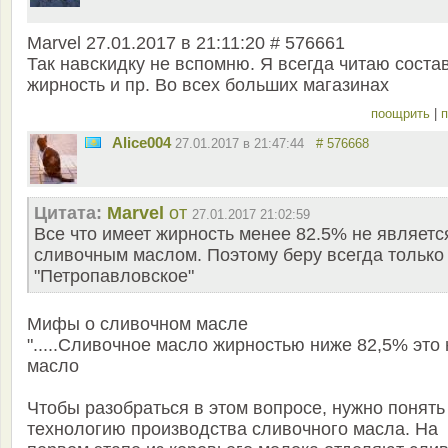
Marvel 27.01.2017 в 21:11:20 # 576661
Так навскидку не вспомню. Я всегда читаю состав
жирность и пр. Во всех больших магазинах
поощрить
|
п
Alice004
27.01.2017 в 21:47:44
# 576668
Цитата:
Marvel
от
27.01.2017 21:02:59
Все что имеет жирность менее 82.5% не являетс
сливочным маслом. Поэтому беру всегда только
"Петропавловское"
Мифы о сливочном масле
".....Сливочное масло жирностью ниже 82,5% это 
масло
Чтобы разобраться в этом вопросе, нужно понять
технологию производства сливочного масла. На