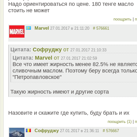
Надо ориентироваться по цене. 180 тенге масло
стоить не может
поощрить
|
п
Marvel
27.01.2017 в 21:11:20
# 576661
Цитата:
Софруджу
от
27.01.2017 21:10:33
Цитата:
Marvel
от
27.01.2017 21:02:59
Все что имеет жирность менее 82.5% не являет
сливочным маслом. Поэтому беру всегда тольк
"Петропавловское"
Такую жирность имеют и другие сорта
Назовите и скажите где купить, буду брать и их
поощрить (1)
|
п
Софруджу
27.01.2017 в 21:36:11
# 576667