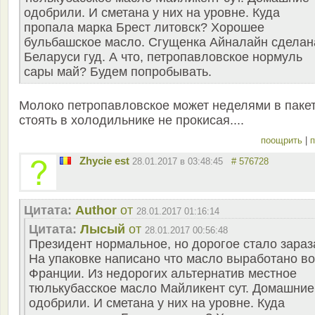
одобрили. И сметана у них на уровне. Куда
пропала марка Брест литовск? Хорошее
бульбашское масло. Сгущенка Айналайн сделан
Беларуси гуд. А что, петропавловское нормуль
сары май? Будем попробывать.
Молоко петропавловское может неделями в паке
стоять в холодильнике не прокисая....
поощрить
|
п
Zhycie est
28.01.2017 в 03:48:45
# 576728
Цитата:
Author
от
28.01.2017 01:16:14
Цитата:
Лысый
от
28.01.2017 00:56:48
Президент нормальное, но дорогое стало зараз
На упаковке написано что масло выработано во
Франции. Из недорогих альтернатив местное
тюлькубасское масло Майликент сут. Домашние
одобрили. И сметана у них на уровне. Куда