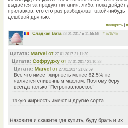
выдаётся за продукт питания, либо, пока дойдёт 
прилавков, его сто раз разбодяжат какой-нибудь
дешёвой дрянью.
поощрить
|
п
Сладкая Вата
28.01.2017 в 11:55:58
# 576745
Цитата:
Marvel
от
27.01.2017 21:11:20
Цитата:
Софруджу
от
27.01.2017 21:10:33
Цитата:
Marvel
от
27.01.2017 21:02:59
Все что имеет жирность менее 82.5% не
является сливочным маслом. Поэтому беру
всегда только "Петропавловское"
Такую жирность имеют и другие сорта
Назовите и скажите где купить, буду брать и их