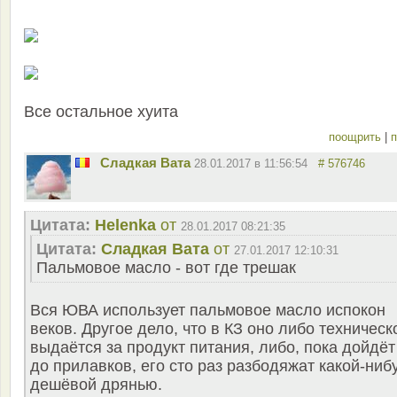
Все остальное хуита
поощрить
|
п
Сладкая Вата
28.01.2017 в 11:56:54
# 576746
Цитата:
Helenka
от
28.01.2017 08:21:35
Цитата:
Сладкая Вата
от
27.01.2017 12:10:31
Пальмовое масло - вот где трешак
Вся ЮВА использует пальмовое масло испокон
веков. Другое дело, что в КЗ оно либо техническ
выдаётся за продукт питания, либо, пока дойдёт
до прилавков, его сто раз разбодяжат какой-ниб
дешёвой дрянью.