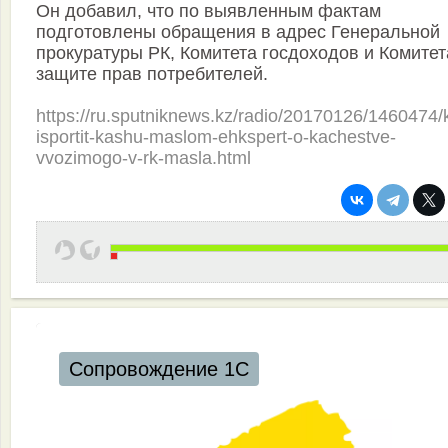
Он добавил, что по выявленным фактам
подготовлены обращения в адрес Генеральной
прокуратуры РК, Комитета госдоходов и Комитет
защите прав потребителей.
https://ru.sputniknews.kz/radio/20170126/1460474/
isportit-kashu-maslom-ehkspert-o-kachestve-
vvozimogo-v-rk-masla.html
Сопровождение 1С