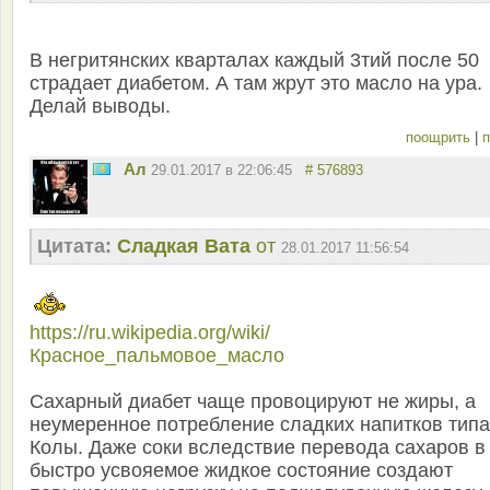
В негритянских кварталах каждый 3тий после 50
страдает диабетом. А там жрут это масло на ура.
Делай выводы.
поощрить
|
п
Ал
29.01.2017 в 22:06:45
# 576893
Цитата:
Сладкая Вата
от
28.01.2017 11:56:54
https://ru.wikipedia.org/wiki/
Красное_пальмовое_масло
Сахарный диабет чаще провоцируют не жиры, а
неумеренное потребление сладких напитков типа
Колы. Даже соки вследствие перевода сахаров в
быстро усвояемое жидкое состояние создают