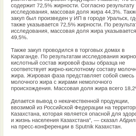
содержит 72,5% жирности. Согласно результату
исследования, массовая доля жира 44,3%. Такж
закуп был произведен у ИП в городе Уральск, гд
также указывается 72,5% жирности. По результа
исследования, массовая доля жира указываетс
49,5%.
Также закуп проводился в торговых домах в
Караганде. По результатам исследования жирно
кислотный состав жировой фазы образца не
соответствует жирно-кислотному составу молоч
жира. Жировая фаза представляет собой смесь
молочного жира с жирами немолочного
происхождения. Массовая доля жира всего 18,2
Делается вывод о некачественной продукции,
ввозимой из Российской Федерации на террито
Казахстана, которая является опасной для здор
и жизнь населения Казахстана", — сказал Абди
на пресс-конференции в Sputnik Казахстан.