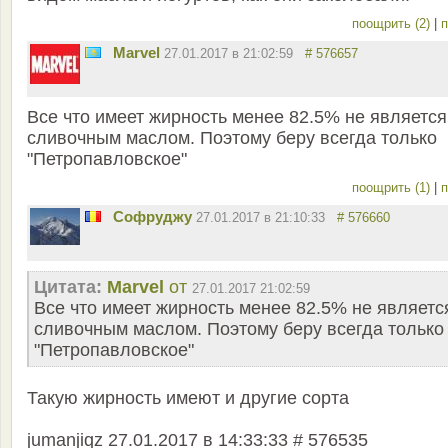
поощрить (2)
|
п
Marvel
27.01.2017 в 21:02:59
# 576657
Все что имеет жирность менее 82.5% не является
сливочным маслом. Поэтому беру всегда только
"Петропавловское"
поощрить (1)
|
п
Софруджу
27.01.2017 в 21:10:33
# 576660
Цитата:
Marvel
от
27.01.2017 21:02:59
Все что имеет жирность менее 82.5% не являетс
сливочным маслом. Поэтому беру всегда только
"Петропавловское"
Такую жирность имеют и другие сорта
jumanjiqz 27.01.2017 в 14:33:33 # 576535