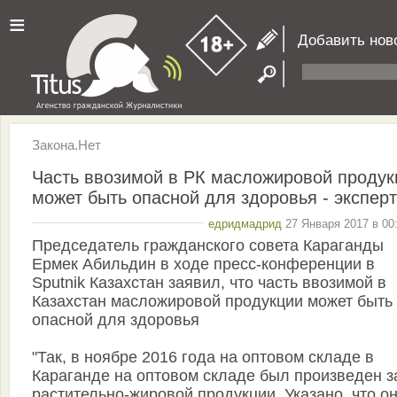
≡
Добавить нов
Закона.Нет
Часть ввозимой в РК масложировой продук
может быть опасной для здоровья - эксперт
едридмадрид
27 Января 2017 в 00
Председатель гражданского совета Караганды
Ермек Абильдин в ходе пресс-конференции в
Sputnik Казахстан заявил, что часть ввозимой в
Казахстан масложировой продукции может быть
опасной для здоровья
"Так, в ноябре 2016 года на оптовом складе в
Караганде на оптовом складе был произведен з
растительно-жировой продукции. Указано, что о