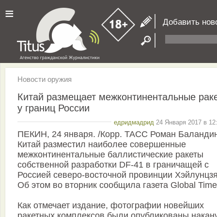
≡
Добавить нов
Новости оружия
Китай размещает межконтинентальные рак
у границ России
едридмадрид
24 Января 2017 в 12
ПЕКИН, 24 января. /Корр. ТАСС Роман Баландин
Китай разместил наиболее совершенные
межконтинентальные баллистические ракеты
собственной разработки DF-41 в граничащей с
Россией северо-восточной провинции Хэйлунцзя
Об этом во вторник сообщила газета Global Time
Как отмечает издание, фотографии новейших
ракетных комплексов были опубликованы накан