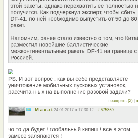
этой ракеты, однако перехватить её полностью 
получится. Как подчеркнул эксперт, чтобы сбить
DF-41, по ней необходимо выпустить от 50 до 80
ракет.
Напомним, ранее стало известно о том, что Кита
разместил новейшие баллистические
межконтинентальные ракеты DF-41 на границе с
Россией.
PS. И вот вопрос , как вы себе представляете
уничтожение мобильных пусковых установок,
рассчитанных на выполнение разовой задачи?
поощрить (3)
|
п
M a x a t
24.01.2017 в 17:30:12
# 575859
чо то да будет ! глобальный кипиш ! все в этом
замесе заляпаются !