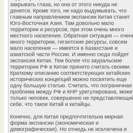
закрывать глаза, но она от этого никуда не
денется. Кроме того, не надо выдумывать, что
главным направлением экспансии Китая станет
Юго-Восточная Азия. Там довольно мало
территории и ресурсов, при этом очень много
местного населения. Обратная ситуация — очен
много территории, гигантские ресурсы, совсем
мало населения — имеется в Казахстане и
азиатской части России. И именно сюда пойдет
экспансия Китая. Тем более что зауральские
территории РФ в Китае принято считать своими.
Краткому описанию соответствующих китайских
исторических концепций можно посвятить еще
одну большую статью. Считать, что пограничная
проблема между РФ и КНР урегулирована, може
только человек, совершенно не представляющи
себе, что такое Китай и китайцы.
Конечно, для Китая предпочтительна мирная
форма экспансии (экономическая и
демографическая). Но отнюдь не исключена и