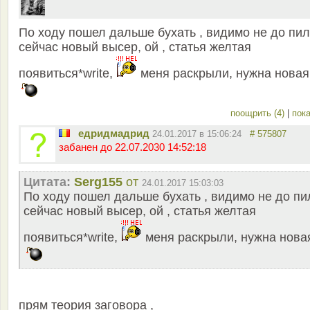
По ходу пошел дальше бухать , видимо не до пил
сейчас новый высер, ой , статья желтая
появиться*write,
меня раскрыли, нужна новая
поощрить (4)
|
пока
едридмадрид
24.01.2017 в 15:06:24
# 575807
забанен до 22.07.2030 14:52:18
Цитата:
Serg155
от
24.01.2017 15:03:03
По ходу пошел дальше бухать , видимо не до пи
сейчас новый высер, ой , статья желтая
появиться*write,
меня раскрыли, нужна нова
прям теория заговора ,