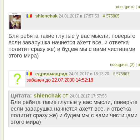
поощрить
|
п
shlenchak
24.01.2017 в 17:57:53
# 575865
Бля ребята такие глупые у вас мысли, поверьте
если заварушка начнется ахе*т все, и ответка
политит сразу же) и будем мы с вами чистицами
этого мира)
поощрить (2)
|
п
едридмадрид
24.01.2017 в 18:13:20
# 575867
забанен до 22.07.2030 14:52:18
Цитата:
shlenchak
от
24.01.2017 17:57:53
Бля ребята такие глупые у вас мысли, поверьте
если заварушка начнется ахе*т все, и ответка
политит сразу же) и будем мы с вами чистицами
этого мира)