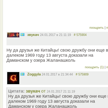
поощрить
|
п
звукач
24.01.2017 в 21:11:19
# 575904
Ну да друзья же Китайцы! свою дружбу они еще 
далеком 1969 году 13 августа доказали на
Даманском у озера Жаланашколь
поощрить (1)
|
п
Zoggyla
24.01.2017 в 21:34:44
# 575909
Цитата:
звукач
от
24.01.2017 21:11:19
Ну да друзья же Китайцы! свою дружбу они еще 
далеком 1969 году 13 августа доказали на
Даманском у озера Жаланашколь