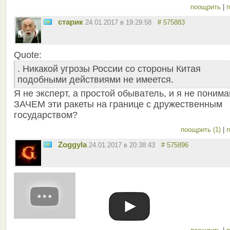
поощрить
|
п
старик
24.01.2017 в 19:29:58
# 575883
Quote:
. Никакой угрозы России со стороны Китая
подобными действиями не имеется.
Я не эксперт, а простой обыватель, и я не поним
ЗАЧЕМ эти ракеты на границе с дружественным
государством?
поощрить (1)
|
п
Zoggyla
24.01.2017 в 20:38:43
# 575896