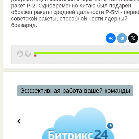
ракет Р-2. Одновременно Китаю был подарен
образец ракеты средней дальности Р-5М - перв
советской ракеты, способной нести ядерный
боезаряд.
Автоматизация ресторанов и кафе