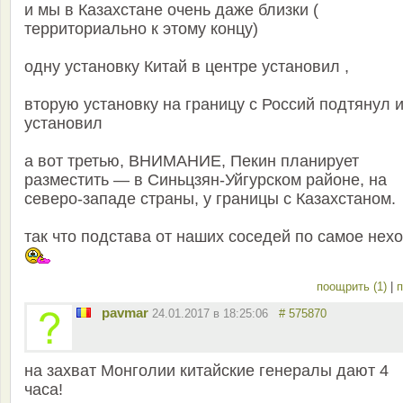
и мы в Казахстане очень даже близки (
территориально к этому концу)
одну установку Китай в центре установил ,
вторую установку на границу с Россий подтянул 
установил
а вот третью, ВНИМАНИЕ, Пекин планирует
разместить — в Синьцзян-Уйгурском районе, на
северо-западе страны, у границы с Казахстаном.
так что подстава от наших соседей по самое нех
поощрить (1)
|
п
pavmar
24.01.2017 в 18:25:06
# 575870
на захват Монголии китайские генералы дают 4
часа!