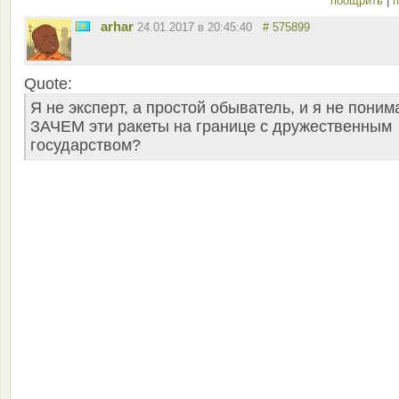
поощрить
|
п
arhar
24.01.2017 в 20:45:40
# 575899
Quote:
Я не эксперт, а простой обыватель, и я не пони
ЗАЧЕМ эти ракеты на границе с дружественным
государством?