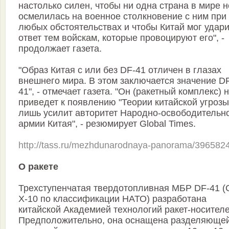
настолько силен, чтобы ни одна страна в мире н
осмелилась на военное столкновение с ним при
любых обстоятельствах и чтобы Китай мог удари
ответ тем войскам, которые провоцируют его", -
продолжает газета.
"Образ Китая с или без DF-41 отличен в глазах
внешнего мира. В этом заключается значение D
41", - отмечает газета. "Он (ракетный комплекс) 
приведет к появлению "Теории китайской угрозы"
лишь усилит авторитет Народно-освободительн
армии Китая", - резюмирует Global Times.
http://tass.ru/mezhdunarodnaya-panorama/396582
О ракете
Трехступенчатая твердотопливная МБР DF-41 (
X-10 по классификации НАТО) разработана
китайской Академией технологий ракет-носителе
Предположительно, она оснащена разделяюще