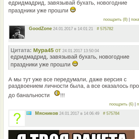
едридмадрид, завязывай бухать, новогодние
праздники уже прошли
поощрить (8)
|
пока
GoodZone
24.01.2017 в 14:01:21
# 575782
Цитата:
Мура45
от
24.01.2017 13:50:04
едридмадрид, завязывай бухать, новогодние
праздники уже прошли
А мы тут уже все передумали, даже версия с
раздвоением личности была, а все оказалось про
до банальности
!!!
поощрить (6)
|
п
Мясников
24.01.2017 в 14:06:49
# 575784