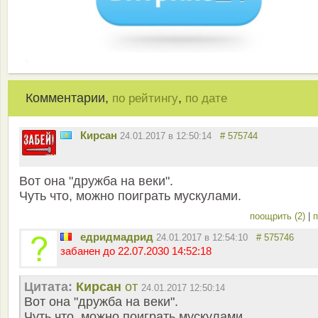
Комментарии,
,
по рейтингу
по дате
Кирсан
24.01.2017 в 12:50:14
# 575744
Вот она "дружба на веки".
Чуть что, можно поиграть мускулами.
поощрить (2)
|
п
едридмадрид
24.01.2017 в 12:54:10
# 575746
забанен до 22.07.2030 14:52:18
Цитата:
Кирсан
от
24.01.2017 12:50:14
Вот она "дружба на веки".
Чуть что, можно поиграть мускулами.