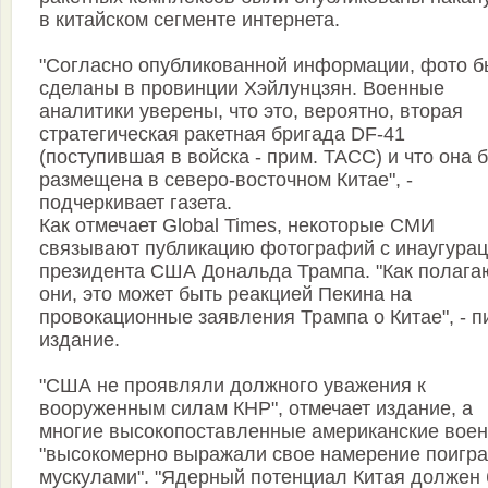
в китайском сегменте интернета.
"Согласно опубликованной информации, фото 
сделаны в провинции Хэйлунцзян. Военные
аналитики уверены, что это, вероятно, вторая
стратегическая ракетная бригада DF-41
(поступившая в войска - прим. ТАСС) и что она 
размещена в северо-восточном Китае", -
подчеркивает газета.
Как отмечает Global Times, некоторые СМИ
связывают публикацию фотографий с инаугура
президента США Дональда Трампа. "Как полага
они, это может быть реакцией Пекина на
провокационные заявления Трампа о Китае", - п
издание.
"США не проявляли должного уважения к
вооруженным силам КНР", отмечает издание, а
многие высокопоставленные американские вое
"высокомерно выражали свое намерение поигра
мускулами". "Ядерный потенциал Китая должен