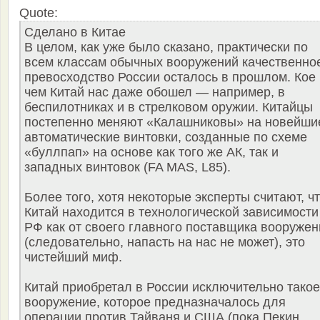
Quote:
Сделано в Китае
В целом, как уже было сказано, практически по
всем классам обычных вооружений качественно
превосходство России осталось в прошлом. Кое 
чем Китай нас даже обошел — например, в
беспилотниках и в стрелковом оружии. Китайцы
постепенно меняют «Калашниковы» на новейши
автоматические винтовки, созданные по схеме
«буллпап» на основе как того же АК, так и
западных винтовок (FA MAS, L85).
Более того, хотя некоторые эксперты считают, ч
Китай находится в технологической зависимости
РФ как от своего главного поставщика вооружен
(следовательно, напасть на нас не может), это
чистейший миф.
Китай приобретал в России исключительно такое
вооружение, которое предназначалось для
операции против Тайваня и США (пока Пекин