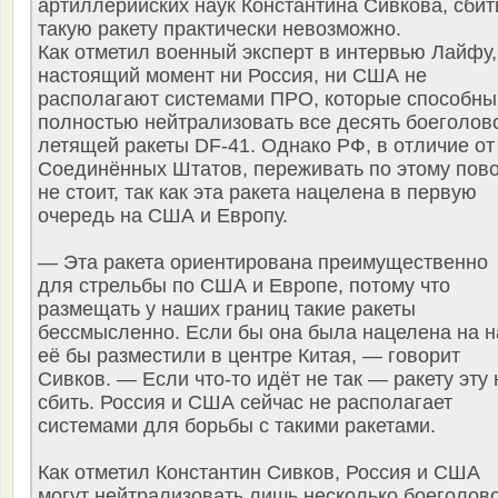
артиллерийских наук Константина Сивкова, сбит
такую ракету практически невозможно.
Как отметил военный эксперт в интервью Лайфу,
настоящий момент ни Россия, ни США не
располагают системами ПРО, которые способны
полностью нейтрализовать все десять боеголов
летящей ракеты DF-41. Однако РФ, в отличие от
Соединённых Штатов, переживать по этому пов
не стоит, так как эта ракета нацелена в первую
очередь на США и Европу.
— Эта ракета ориентирована преимущественно
для стрельбы по США и Европе, потому что
размещать у наших границ такие ракеты
бессмысленно. Если бы она была нацелена на н
её бы разместили в центре Китая, — говорит
Сивков. — Если что-то идёт не так — ракету эту 
сбить. Россия и США сейчас не располагает
системами для борьбы с такими ракетами.
Как отметил Константин Сивков, Россия и США
могут нейтрализовать лишь несколько боеголов