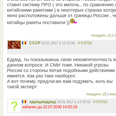
ставит систему ПРО ( это мелочь , по сравнению 
китайскими ракетами ) в некоторых странах кото
явно расположены дальше от границы России , ч
китайцы ракеты поставили ))
поощрить (1)
|
п
СССР
24.01.2017 в 13:15:08
# 575759
Едрид, ты показываешь свою некомпетентность в
данном вопросе. И СМИ тоже. Никакой угрозы
России со стороны Китая подобными действиями
имеется. Как раз таки наоборот.
А вот почему, предлагаю вам подумать, коль вы
такой эксперт
поощрить (3)
|
пока
едридмадрид
24.01.2017 в 13:19:32
# 575763
забанен до 22.07.2030 14:52:18