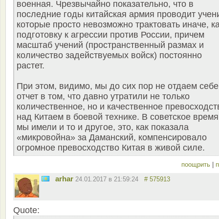
военная. Чрезвычайно показательно, что в
последние годы китайская армия проводит учен
которые просто невозможно трактовать иначе, к
подготовку к агрессии против России, причем
масштаб учений (пространственный размах и
количество задействуемых войск) постоянно
растет.
При этом, видимо, мы до сих пор не отдаем себе
отчет в том, что давно утратили не только
количественное, но и качественное превосходст
над Китаем в боевой технике. В советское время
мы имели и то и другое, это, как показала
«микровойна» за Даманский, компенсировало
огромное превосходство Китая в живой силе.
поощрить
|
п
arhar
24.01.2017 в 21:59:24
# 575913
Quote: