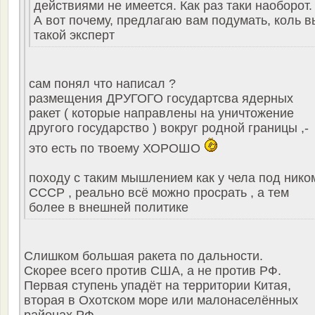
действиями не имеется. Как раз таки наоборот.
А вот почему, предлагаю вам подумать, коль в
такой эксперт
сам понял что написал ?
размещения ДРУГОГО государтсва ядерных
ракет ( которые направлены на уничтожение
другого государство ) вокруг родной границы ,-
это есть по твоему ХОРОШО
походу с таким мышлением как у чела под нико
СССР , реально всё можно просрать , а тем
более в внешней политике
Слишком большая ракета по дальности.
Скорее всего против США, а не против РФ.
Первая ступень упадёт на территории Китая,
вторая в Охотском море или малонаселённых