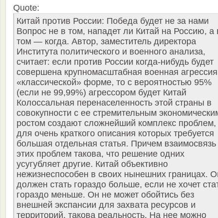
Quote:
Китай против России: Победа будет не за нами
Вопрос не в том, нападет ли Китай на Россию, а 
том — когда. Автор, заместитель директора
Института политического и военного анализа,
считает: если против России когда-нибудь будет
совершена крупномасштабная военная агрессия
«классической» форме, то с вероятностью 95%
(если не 99,99%) агрессором будет Китай
Колоссальная перенаселенность этой страны в
совокупности с ее стремительным экономически
ростом создают сложнейший комплекс проблем,
для очень краткого описания которых требуется
большая отдельная статья. Причем взаимосвязь
этих проблем такова, что решение одних
усугубляет другие. Китай объективно
нежизнеспособен в своих нынешних границах. О
должен стать гораздо больше, если не хочет ста
гораздо меньше. Он не может обойтись без
внешней экспансии для захвата ресурсов и
территорий, такова реальность. На нее можно