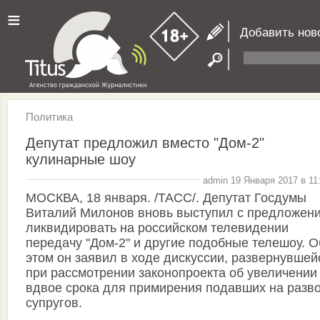
≡
Добавить нов
Политика
Депутат предложил вместо "Дом-2"
кулинарные шоу
admin 19 Января 2017 в 11
МОСКВА, 18 января. /ТАСС/. Депутат Госдумы
Виталий Милонов вновь выступил с предложен
ликвидировать на российском телевидении
передачу "Дом-2" и другие подобные телешоу. О
этом он заявил в ходе дискуссии, развернувшей
при рассмотрении законопроекта об увеличении
вдвое срока для примирения подавших на разв
супругов.