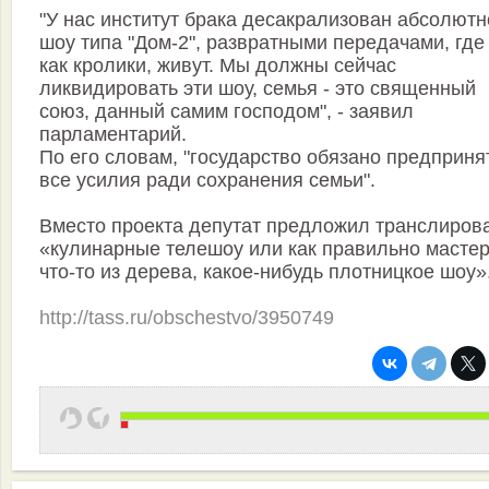
"У нас институт брака десакрализован абсолютн
шоу типа "Дом-2", развратными передачами, где
как кролики, живут. Мы должны сейчас
ликвидировать эти шоу, семья - это священный
союз, данный самим господом", - заявил
парламентарий.
По его словам, "государство обязано предприня
все усилия ради сохранения семьи".
Вместо проекта депутат предложил транслиров
«кулинарные телешоу или как правильно мастер
что-то из дерева, какое-нибудь плотницкое шоу»
http://tass.ru/obschestvo/3950749