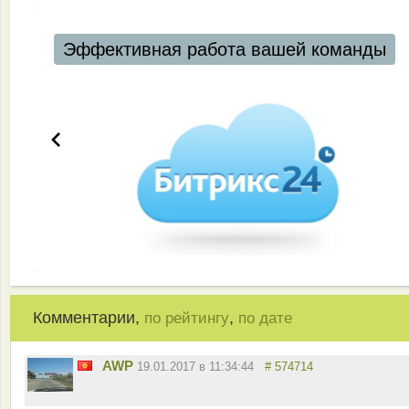
Эффективная работа вашей команды
Комментарии,
,
по рейтингу
по дате
AWP
19.01.2017 в 11:34:44
# 574714