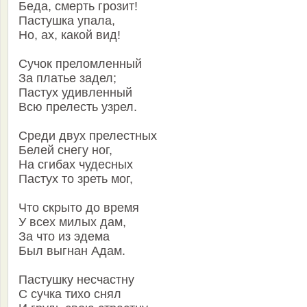
Беда, смерть грозит!
Пастушка упала,
Но, ах, какой вид!
Сучок преломленный
За платье задел;
Пастух удивленный
Всю прелесть узрел.
Среди двух прелестных
Белей снегу ног,
На сгибах чудесных
Пастух то зреть мог,
Что скрыто до время
У всех милых дам,
За что из эдема
Был выгнан Адам.
Пастушку несчастну
С сучка тихо снял