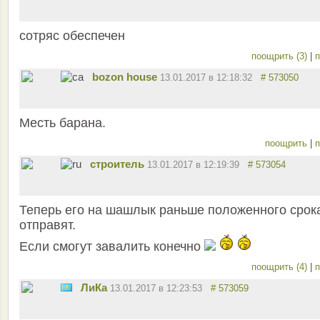
сотряс обеспечен
поощрить (3)
|
п
bozon house
13.01.2017 в 12:18:32
# 573050
Месть барана.
поощрить
|
п
строитель
13.01.2017 в 12:19:39
# 573054
Теперь его на шашлык раньше положенного срок
отправят.
Если смогут завалить конечно
поощрить (4)
|
п
ЛиКа
13.01.2017 в 12:23:53
# 573059