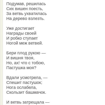
Подумав, решилась
Сих вишен поесть,
За ветвь ухватилась
На дерево взлезть.
Уже достигает
Награды своей
И робко ступает
Ногой меж ветвей.
Бери плод рукою —
И вишня твоя,
Но, ах! что с тобою,
Пастушка моя?
Вдали усмотрела, —
Спешит пастушок;
Нога ослабела,
Скользит башмачок.
И ветвь затрещала —