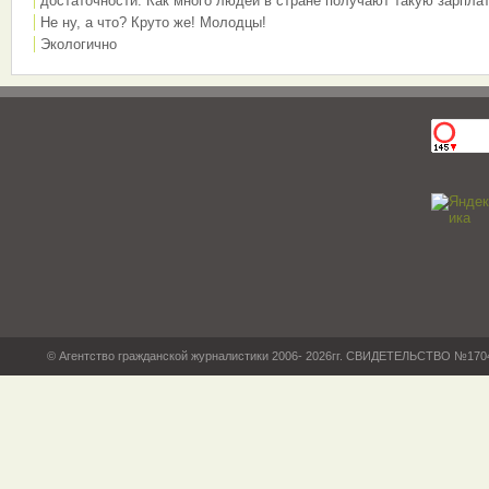
достаточности. Как много людей в стране получают такую зарплат
Не ну, а что? Круто же! Молодцы!
Экологично
© Агентство гражданской журналистики 2006- 2026гг. СВИДЕТЕЛЬСТВО №17