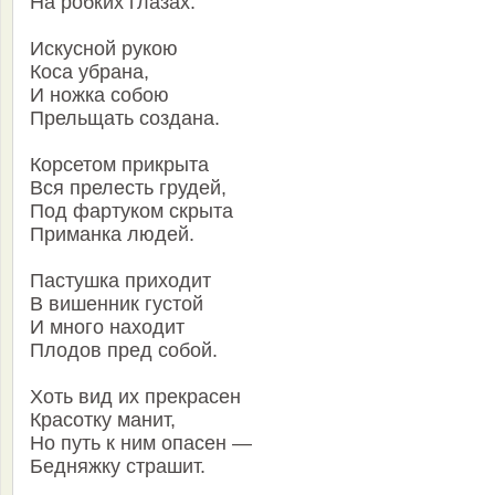
На робких глазах.
Искусной рукою
Коса убрана,
И ножка собою
Прельщать создана.
Корсетом прикрыта
Вся прелесть грудей,
Под фартуком скрыта
Приманка людей.
Пастушка приходит
В вишенник густой
И много находит
Плодов пред собой.
Хоть вид их прекрасен
Красотку манит,
Но путь к ним опасен —
Бедняжку страшит.