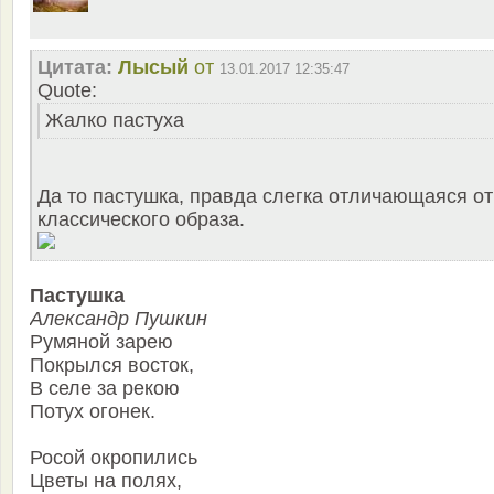
Цитата:
Лысый
от
13.01.2017 12:35:47
Quote:
Жалко пастуха
Да то пастушка, правда слегка отличающаяся от
классического образа.
Пастушка
Александр Пушкин
Румяной зарею
Покрылся восток,
В селе за рекою
Потух огонек.
Росой окропились
Цветы на полях,