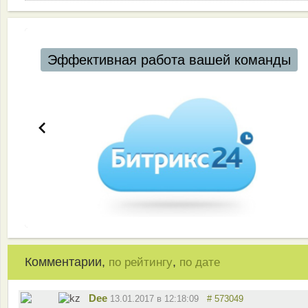
Эффективная работа вашей команды
Комментарии,
,
по рейтингу
по дате
Dee
13.01.2017 в 12:18:09
# 573049