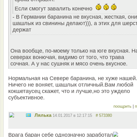
Если смогут завалить конечно
- В Германии баранина не вкусная, жесткая, они
шашлык из свинины делают))), а этих для шерс
держат
Она вообще, по-моему только на юге вкусная. Н
северах вонючая, видимо от того, что трава
сочная. А у нас сушняк и мясо очень вкусное.
Нормальная на Севере баранина, не хуже нашей
Ничего не воняет, шашлык отличный.Вам любой
кокшетаусец скажет, что и лучше,но это уждело
субъективное.
поощрить
|
п
Лялька
14.01.2017 в 12:17:15
# 573380
Врага баран себе однозначно заработал