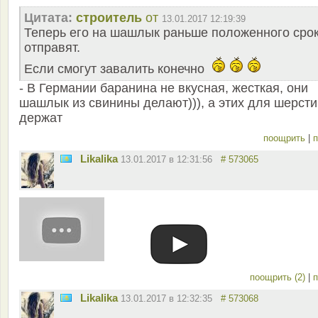
Цитата:
строитель
от
13.01.2017 12:19:39
Теперь его на шашлык раньше положенного сро
отправят.
Если смогут завалить конечно
- В Германии баранина не вкусная, жесткая, они
шашлык из свинины делают))), а этих для шерсти
держат
поощрить
|
п
Likalika
13.01.2017 в 12:31:56
# 573065
поощрить (2)
|
п
Likalika
13.01.2017 в 12:32:35
# 573068