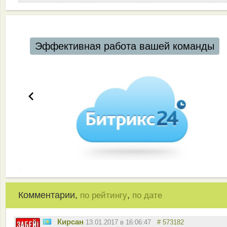
Эффективная работа вашей команды
Комментарии,
,
по рейтингу
по дате
Кирсан
13.01.2017 в 16:06:47
# 573182