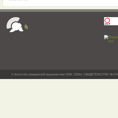
© Агентство гражданской журналистики 2006- 2026гг. СВИДЕТЕЛЬСТВО №17