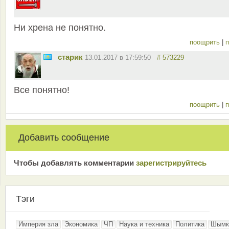
Ни хрена не понятно.
поощрить
|
п
старик
13.01.2017 в 17:59:50
# 573229
Все понятно!
поощрить
|
п
Добавить сообщение
Чтобы добавлять комментарии
зарeгиcтрирyйтeсь
Тэги
Империя зла
Экономика
ЧП
Наука и техника
Политика
Шымк