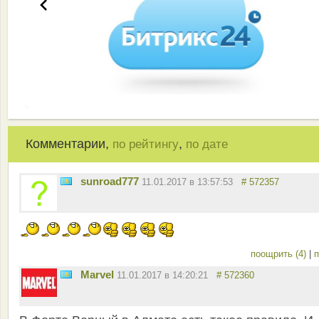
Комментарии,
,
по рейтингу
по дате
sunroad777
11.01.2017 в 13:57:53
# 572357
поощрить (4)
|
п
Marvel
11.01.2017 в 14:20:21
# 572360