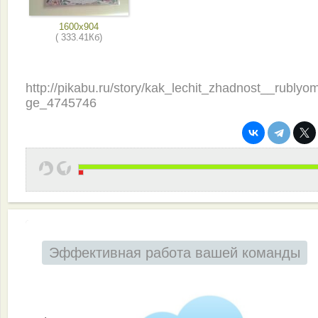
1600x904
( 333.41Кб)
http://pikabu.ru/story/kak_lechit_zhadnost__rublyo
ge_4745746
Эффективная работа вашей команды