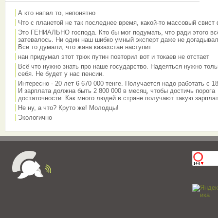
А кто напал то, непонятно
Что с планетой не так последнее время, какой-то массовый свист
Это ГЕНИАЛЬНО господа. Кто бы мог подумать, что ради этого вс
затевалось. Ни один наш шибко умный эксперт даже не догадывал
Все то думали, что жана казахстан наступит
нан придумал этот трюк путин повторил вот и токаев не отстает
Всё что нужно знать про наше государство. Надеяться нужно толь
себя. Не будет у нас пенсии.
Интересно - 20 лет 6 670 000 тенге. Получается надо работать с 18
И зарплата должна быть 2 800 000 в месяц, чтобы достичь порога
достаточности. Как много людей в стране получают такую зарплат
Не ну, а что? Круто же! Молодцы!
Экологично