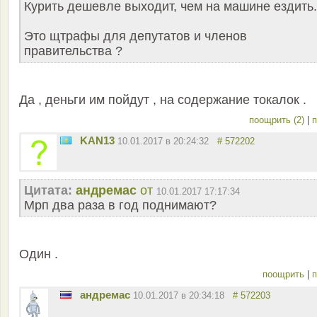
Курить дешевле выходит, чем на машине ездить.
Это щтрафы для депутатов и членов
правительства ?
Да , деньги им пойдут , на содержание токалок .
поощрить (2)
|
п
KAN13
10.01.2017 в 20:24:32
# 572202
Цитата:
андремас
от
10.01.2017 17:17:34
Мрп два раза в год поднимают?
Один .
поощрить
|
п
андремас
10.01.2017 в 20:34:18
# 572203