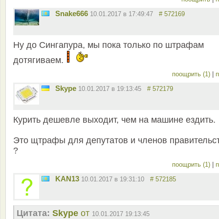
Snake666
10.01.2017 в 17:49:47
# 572169
Ну до Сингапура, мы пока только по штрафам
дотягиваем.
поощрить (1)
|
п
Skype
10.01.2017 в 19:13:45
# 572179
Курить дешевле выходит, чем на машине ездить.
Это щтрафы для депутатов и членов правительс
?
поощрить (1)
|
п
KAN13
10.01.2017 в 19:31:10
# 572185
Цитата:
Skype
от
10.01.2017 19:13:45