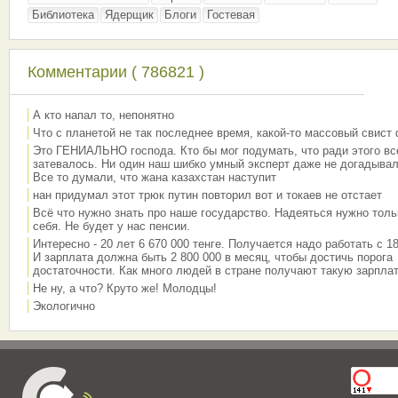
Библиотека
Ядерщик
Блоги
Гостевая
Комментарии ( 786821 )
А кто напал то, непонятно
Что с планетой не так последнее время, какой-то массовый свист
Это ГЕНИАЛЬНО господа. Кто бы мог подумать, что ради этого вс
затевалось. Ни один наш шибко умный эксперт даже не догадывал
Все то думали, что жана казахстан наступит
нан придумал этот трюк путин повторил вот и токаев не отстает
Всё что нужно знать про наше государство. Надеяться нужно толь
себя. Не будет у нас пенсии.
Интересно - 20 лет 6 670 000 тенге. Получается надо работать с 18
И зарплата должна быть 2 800 000 в месяц, чтобы достичь порога
достаточности. Как много людей в стране получают такую зарплат
Не ну, а что? Круто же! Молодцы!
Экологично