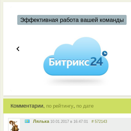
Эффективная работа вашей команды
Комментарии,
,
по рейтингу
по дате
Лялька
10.01.2017 в 16:47:01
# 572143