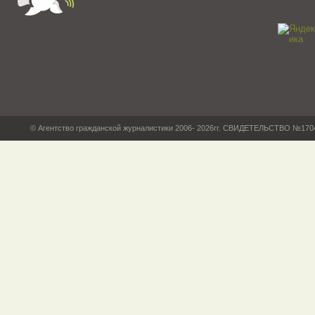
© Агентство гражданской журналистики 2006- 2026гг. СВИДЕТЕЛЬСТВО №17