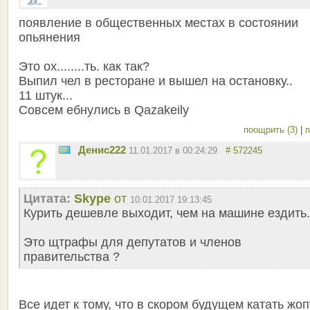
появление в общественных местах в состоянии
опьянения
Это ох........ть. как так?
Выпил чел в ресторане и вышел на остановку..
11 штук...
Совсем ебнулись в Qazakeily
поощрить (3)
|
п
Денис222
11.01.2017 в 00:24:29
# 572245
Цитата:
Skype
от
10.01.2017 19:13:45
Курить дешевле выходит, чем на машине ездить.
Это щтрафы для депутатов и членов
правительства ?
Все идет к тому, что в скором будущем катать жоп