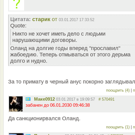
Цитата:
старик
от
03.01.2017 17:33:52
Quote:
Никто не хочет иметь дело с людьми
нарушающими договоры.
Оланд на долгие годы вперед "прославил"
жабоедию. Теперь отмываться от этого дерьма
долго и нудно.
За то примату в черный анус покорно заглядывал
поощрить (4)
|
п
Маке0912
03.01.2017 в 19:09:57
# 570491
забанен до 06.01.2030 09:46:38
Да санкционирвался Оланд.
поощрить (1)
|
п