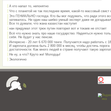
А кто напал то, непонятно
Что с планетой не так последнее время, какой-то массовый свист
Это ГЕНИАЛЬНО господа. Кто бы мог подумать, что ради этого вс
затевалось. Ни один наш шибко умный эксперт даже не догадывал
Все то думали, что жана казахстан наступит
нан придумал этот трюк путин повторил вот и токаев не отстает
Всё что нужно знать про наше государство. Надеяться нужно толь
себя. Не будет у нас пенсии.
Интересно - 20 лет 6 670 000 тенге. Получается надо работать с 18
И зарплата должна быть 2 800 000 в месяц, чтобы достичь порога
достаточности. Как много людей в стране получают такую зарплат
Не ну, а что? Круто же! Молодцы!
Экологично