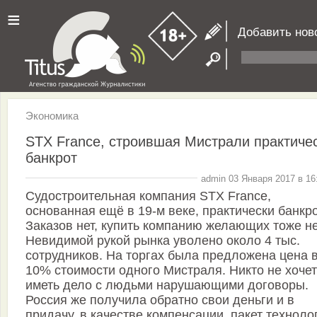
≡
Добавить нов
Экономика
STX France, строившая Мистрали практиче
банкрот
admin 03 Января 2017 в 16
Судостроительная компания STX France,
основанная ещё в 19-м веке, практически банкро
Заказов нет, купить компанию желающих тоже не
Невидимой рукой рынка уволено около 4 тыс.
сотрудников. На торгах была предложена цена 
10% стоимости одного Мистраля. Никто не хочет
иметь дело с людьми нарушающими договоры.
Россия же получила обратно свои деньги и в
придачу, в качестве компенсации, пакет техноло