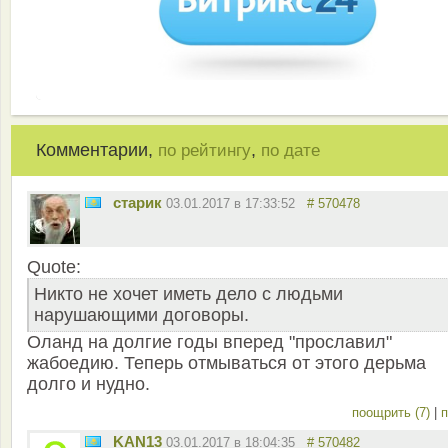
Комментарии,
,
по рейтингу
по дате
старик
03.01.2017 в 17:33:52
# 570478
Quote:
Никто не хочет иметь дело с людьми
нарушающими договоры.
Оланд на долгие годы вперед "прославил"
жабоедию. Теперь отмываться от этого дерьма
долго и нудно.
поощрить (7)
|
п
KAN13
03.01.2017 в 18:04:35
# 570482