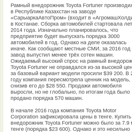
Рамный внедорожник Toyota Fortuner производи
в Республике Казахстан на заводе
«СарыаркаАвтоПром» (входит в «АгромашХолди
в Костанае. Сборка автомобилей стартовала ле
2014 года. Изначально планировалось, что
предприятие будет выпускать порядка 3000
автомобилей в год. Однако на деле оказалась
иначе. Как сообщают местные СМИ, за 2016 год
завод выпустил менее трёх сотен машин.
Ожидаемый высокий спрос на рамный внедорож
Toyota Fortuner не оправдался из-за высокой це
за базовый вариант модели просили $39 200. В 
году компания пересмотрела ценник на модель,
снизив его до $28 550. Продажи автомобиля
выросли, но не глобально, по итогам года было
продано порядка 570 машин.
В начале 2016 года компания Toyota Motor
Corporation зафиксировала цены в тенге. Купить
внедорожник Toyota Fortuner можно было за 7.9
тенге (порядка $23 600). Однако и это несильно