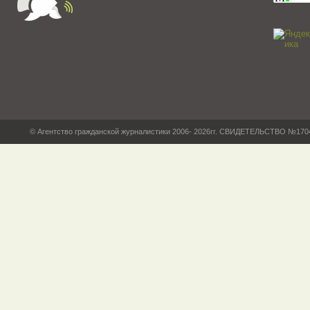
© Агентство гражданской журналистики 2006- 2026гг. СВИДЕТЕЛЬСТВО №17