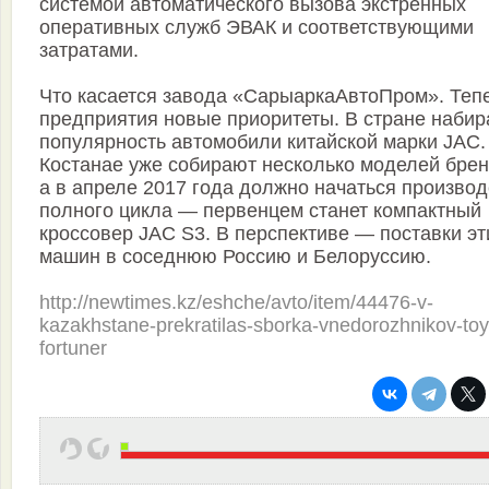
системой автоматического вызова экстренных
оперативных служб ЭВАК и соответствующими
затратами.
Что касается завода «СарыаркаАвтоПром». Тепе
предприятия новые приоритеты. В стране наби
популярность автомобили китайской марки JAC.
Костанае уже собирают несколько моделей брен
а в апреле 2017 года должно начаться производ
полного цикла — первенцем станет компактный
кроссовер JAC S3. В перспективе — поставки эт
машин в соседнюю Россию и Белоруссию.
http://newtimes.kz/eshche/avto/item/44476-v-
kazakhstane-prekratilas-sborka-vnedorozhnikov-toy
fortuner