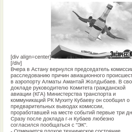
[div align=center]
[/div]
Вчера в Астану вернулся председатель комисси
расследованию причин авиационного происшес
в аэропорту Алматы Амантай Жолдыбаев. В св
докладе руководителю Комитета гражданской
авиации (КГА) Министерства транспорта и
коммуникаций РК Мухиту Кубаеву он сообщил о
предварительных выводах комиссии,
проработавшей на месте событий первые три дн
Сразу после доклада г-н Кубаев любезно
согласился пообщаться с "ЭК".
- Отмечается плохое техническое состояние