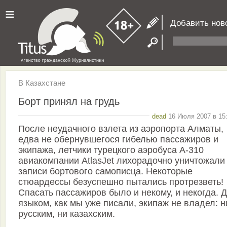
≡
Добавить нов
В Казахстане
Борт принял на грудь
dead
16 Июля 2007 в 15:
После неудачного взлета из аэропорта Алматы,
едва не обернувшегося гибелью пассажиров и
экипажа, летчики турецкого аэробуса А-310
авиакомпании AtlasJet лихорадочно уничтожали
записи бортового самописца. Некоторые
стюардессы безуспешно пытались протрезветь!
Спасать пассажиров было и некому, и некогда. Д
языком, как мы уже писали, экипаж не владел: н
русским, ни казахским.