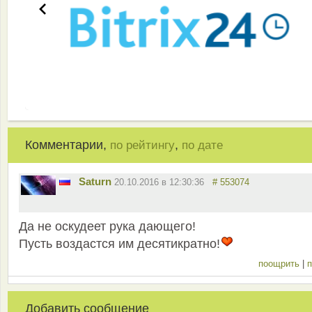
Комментарии,
,
по рейтингу
по дате
Saturn
20.10.2016 в 12:30:36
# 553074
Да не оскудеет рука дающего!
Пусть воздастся им десятикратно!
поощрить
|
п
Добавить сообщение