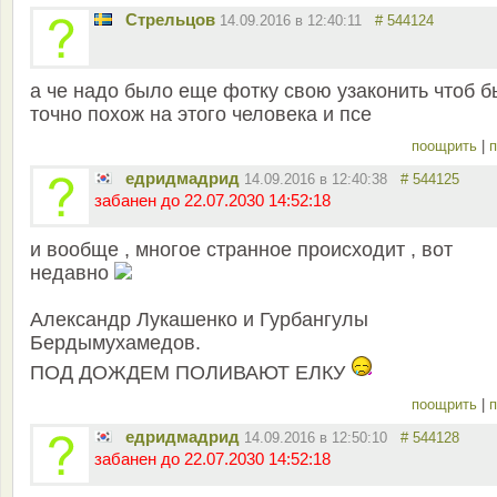
Стрельцов
14.09.2016 в 12:40:11
# 544124
а че надо было еще фотку свою узаконить чтоб 
точно похож на этого человека и псе
поощрить
|
п
едридмадрид
14.09.2016 в 12:40:38
# 544125
забанен до 22.07.2030 14:52:18
и вообще , многое странное происходит , вот
недавно
Александр Лукашенко и Гурбангулы
Бердымухамедов.
ПОД ДОЖДЕМ ПОЛИВАЮТ ЕЛКУ
поощрить
|
п
едридмадрид
14.09.2016 в 12:50:10
# 544128
забанен до 22.07.2030 14:52:18