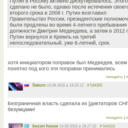
Путин в России) активно дискутировалось. Этого
сделано не было, однако после истечения своег
второго срока в 2008 г. Путин возглавил
Правительство России, президентские полномоч
были продлены во время 4-летнего пребывания
должности Дмитрия Медведева, а затем в 2012 г
Путин вернулся в Кремль на третий
непоследовательный, уже 6-летний, срок.
хотя инициатором поправок был Медведев, всем
понятно под кого эти поправки принимались
поощрить
|
п
Saturn
14.09.2016 в 19:20:12
# 544305
Безграничная власть сделала их [диктаторов СНГ
безумцами!
поощрить
|
п
bozon house
14.09.2016 в 19:27:20
# 544310