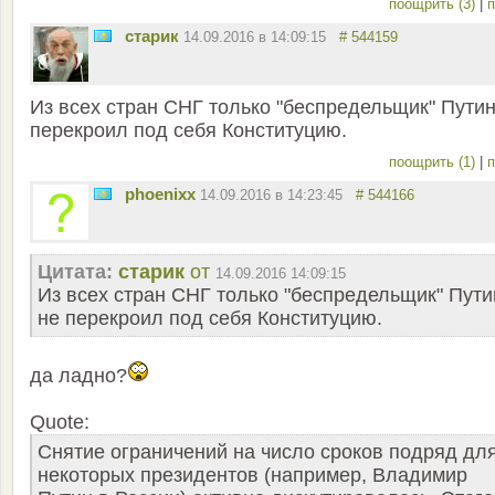
поощрить (3)
|
п
старик
14.09.2016 в 14:09:15
# 544159
Из всех стран СНГ только "беспредельщик" Путин
перекроил под себя Конституцию.
поощрить (1)
|
п
phoenixx
14.09.2016 в 14:23:45
# 544166
Цитата:
старик
от
14.09.2016 14:09:15
Из всех стран СНГ только "беспредельщик" Пути
не перекроил под себя Конституцию.
да ладно?
Quote:
Снятие ограничений на число сроков подряд дл
некоторых президентов (например, Владимир