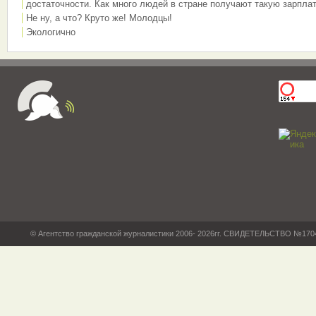
достаточности. Как много людей в стране получают такую зарплат
Не ну, а что? Круто же! Молодцы!
Экологично
© Агентство гражданской журналистики 2006- 2026гг. СВИДЕТЕЛЬСТВО №17