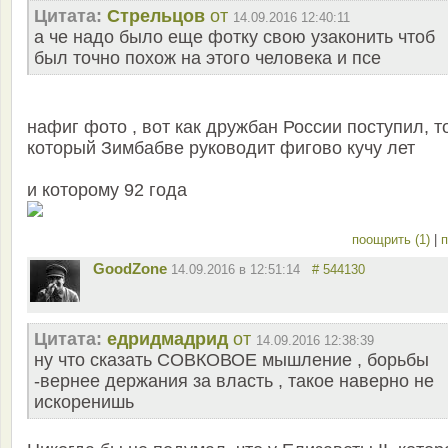
Цитата:
Стрельцов
от
14.09.2016 12:40:11
а че надо было еще фотку свою узаконить чтоб
был точно похож на этого человека и псе
нафиг фото , вот как дружбан России поступил, т
который Зимбабве руководит фигово кучу лет
и которому 92 года
поощрить (1)
|
п
GoodZone
14.09.2016 в 12:51:14
# 544130
Цитата:
едридмадрид
от
14.09.2016 12:38:39
ну что сказать СОВКОВОЕ мышление , борьбы
-вернее держания за власть , такое наверно не
искоренишь