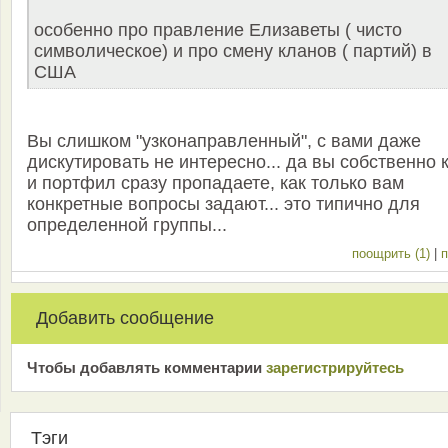
особенно про правление Елизаветы ( чисто
символическое) и про смену кланов ( партий) в
США
Вы слишком "узконаправленный", с вами даже
дискутировать не интересно... да вы собственно 
и портфил сразу пропадаете, как только вам
конкретные вопросы задают... это типично для
определенной группы...
поощрить (1)
|
п
Добавить сообщение
Чтобы добавлять комментарии
зарeгиcтрирyйтeсь
Тэги