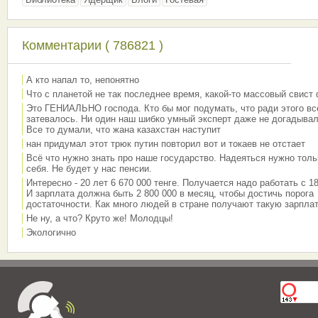
Комментарии ( 786821 )
А кто напал то, непонятно
Что с планетой не так последнее время, какой-то массовый свист
Это ГЕНИАЛЬНО господа. Кто бы мог подумать, что ради этого вс
затевалось. Ни один наш шибко умный эксперт даже не догадывал
Все то думали, что жана казахстан наступит
нан придумал этот трюк путин повторил вот и токаев не отстает
Всё что нужно знать про наше государство. Надеяться нужно толь
себя. Не будет у нас пенсии.
Интересно - 20 лет 6 670 000 тенге. Получается надо работать с 18
И зарплата должна быть 2 800 000 в месяц, чтобы достичь порога
достаточности. Как много людей в стране получают такую зарплат
Не ну, а что? Круто же! Молодцы!
Экологично