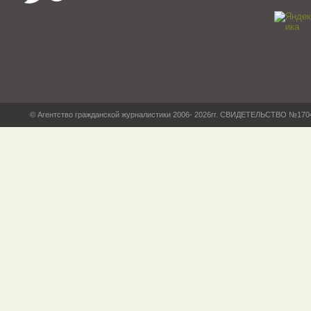
© Агентство гражданской журналистики 2006- 2026гг. СВИДЕТЕЛЬСТВО №17