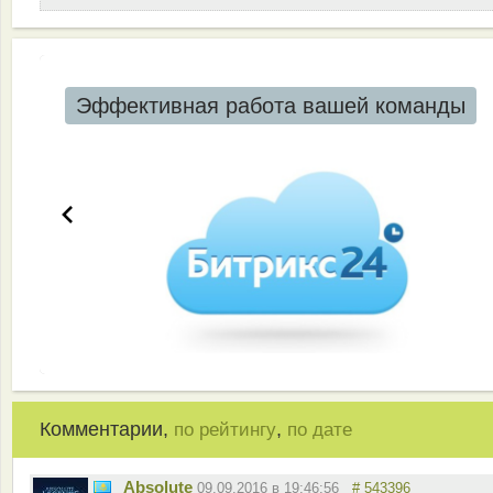
Эффективная работа вашей команды
Комментарии,
,
по рейтингу
по дате
Absolute
09.09.2016 в 19:46:56
# 543396