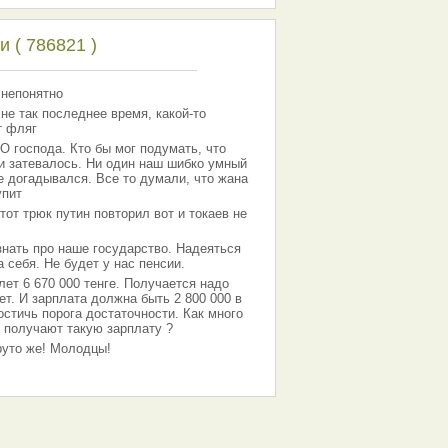
 ( 786821 )
 непонятно
 не так последнее время, какой-то
т фляг
господа. Кто бы мог подумать, что
 и затевалось. Ни один наш шибко умный
е догадывался. Все то думали, что жана
упит
тот трюк путин повторил вот и токаев не
знать про наше государство. Надеяться
 себя. Не будет у нас пенсии.
лет 6 670 000 тенге. Получается надо
ет. И зарплата должна быть 2 800 000 в
остичь порога достаточности. Как много
 получают такую зарплату ?
Круто же! Молодцы!