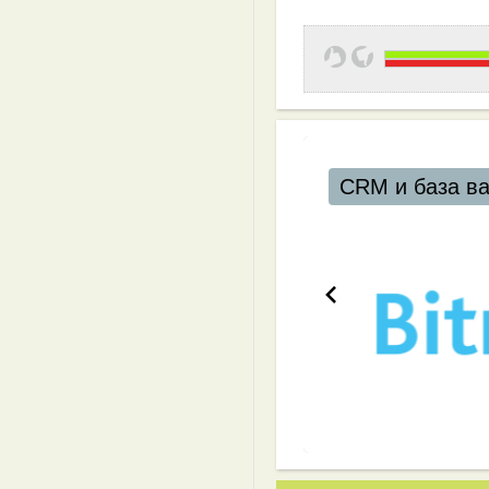
CRM и база в