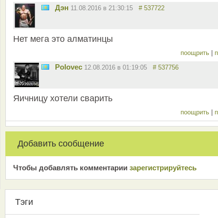
Дэн
11.08.2016 в 21:30:15
# 537722
Нет мега это алматинцы
поощрить
|
п
Polovec
12.08.2016 в 01:19:05
# 537756
Яичницу хотели сварить
поощрить
|
п
Добавить сообщение
Чтобы добавлять комментарии
зарeгиcтрирyйтeсь
Тэги