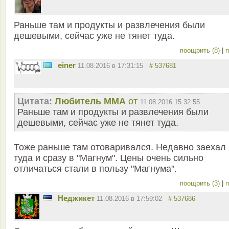
Раньше там и продукты и развлечения были
дешевыми, сейчас уже не тянет туда.
поощрить (8)
|
п
einer
11.08.2016 в 17:31:15
# 537681
Цитата:
Любитель ММА
от
11.08.2016 15:32:55
Раньше там и продукты и развлечения были
дешевыми, сейчас уже не тянет туда.
Тоже раньше там отоваривался. Недавно заехал
туда и сразу в "Магнум". Цены очень сильно
отличаться стали в пользу "Магнума".
поощрить (3)
|
п
Неджикет
11.08.2016 в 17:59:02
# 537686