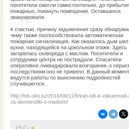
посетители смогли самостоятельно, до прибыти
пожарных, покинуть помещение. Оставшихся
эвакуировали.
К счастью, причину задымления сразу обнаружи
чему также поспособствовала автоматическая
пожарная сигнализация. Как оказалось дым шел
кухни, находящейся на цокольном этаже. Здесь
загорелась сковорода с маслом. Посетители и
сотрудники центра не пострадали. Спасатели
оперативно ликвидировали возгорание, к серье
последствиям оно не привело. В данный момен
ведутся работы по выяснению подробностей
случившегося.
http://tvk-uko.kz/2016/08/11/firkan-siti-e-vakuirovali-
za-skovorodki-s-maslom/