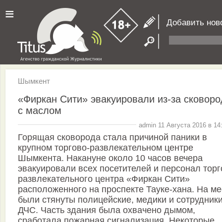
≡
Добавить нов
Шымкент
«Фиркан Сити» эвакуировали из-за сковоро
с маслом
admin 11 Августа 2016 в 14
Горящая сковорода стала причиной паники в
крупном торгово-развлекательном центре
Шымкента. Накануне около 10 часов вечера
эвакуировали всех посетителей и персонал торг
развлекательного центра «Фиркан Сити»
расположенного на проспекте Тауке-хана. На ме
были стянуты полицейские, медики и сотрудник
ДЧС. Часть здания была охвачено дымом,
сработала пожарная сигнализация. Некоторые