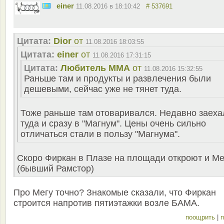
einer
11.08.2016 в 18:10:42
# 537691
Цитата:
Dior
от
11.08.2016 18:03:55
Цитата:
einer
от
11.08.2016 17:31:15
Цитата:
Любитель ММА
от
11.08.2016 15:32:55
Раньше там и продукты и развлечения были
дешевыми, сейчас уже не тянет туда.
Тоже раньше там отоваривался. Недавно заеха
туда и сразу в "Магнум". Цены очень сильно
отличаться стали в пользу "Магнума".
Скоро Фиркан в Плазе на площади откроют и Ме
(бывший Рамстор)
Про Мегу точно? Знакомые сказали, что Фиркан
строится напротив пятиэтажки возле БАМА.
поощрить
|
п