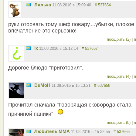
Лялька
11.08.2016 в 15:09:40
# 537654
руки оторвать тому шеф повару....убытки, плохое
впечатление это серьезно!
поощрить (2)
|
п
ix
11.08.2016 в 15:12:14
# 537657
Дорогое блюдо "приготовил".
поощрить (4)
|
п
DuMoH
11.08.2016 в 15:13:21
# 537658
Прочитал сначала "Говорящая сковорода стала
причиной паники"
поощрить (8)
|
п
Любитель ММА
11.08.2016 в 15:32:55
# 537665