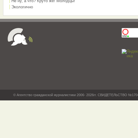
Не ну, а что? Круто же! Молодцы!
Экологично
© Агентство гражданской журналистики 2006- 2026гг. СВИДЕТЕЛЬСТВО №17