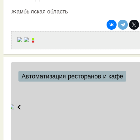
Жамбылская область
Автоматизация ресторанов и кафе