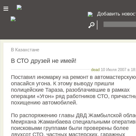
≡
Добавить новос
В Казахстане
В СТО друзей не имей!
dead
10 Июля 2007 в 18:
Поставил иномарку на ремонт в автомастерску
опасайся угона. К этому выводу пришли
полицейские Тараза, разоблачившие в рамках
операции «Угон» ряд работников СТО, причастн
похищению автомобилей.
По распоряжению главы ДВД Жамбылской обла
Меирхана Жаманбаева специальными оператив
поисковыми группами были проверены более
двухсот СТО, частных мастерских, гаражных