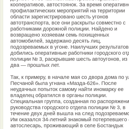
кооперативов, автостоянок. За время оперативн
профилактических мероприятий на территории
области зарегистрировано шесть угонов
автотранспорта, все они раскрыты совместно с
работниками дорожной полиции. Найдено и
возвращено хозяевам семь похищенных
автомобилей, задержано десять лиц,
подозреваемых в угоне. Наилучших результатов
добились оперативные работники городского от
полиции № 3, раскрывшие шесть автоугонов, из
два — прошлых лет.
Так, к примеру, в начале мая со двора дома по 
Песчаной была угнана «Мазда-626». После
неудачных попыток самому найти иномарку ее
владелец обратился в органы полиции.
Специальная группа, созданная по распоряжен
руководства городского отдела полиции № 3, в
течение двух дней вышла на след подозреваемо
Им оказался 34-летний знакомый потерпевшего
автослесарь, проживающий в селе Бостандык