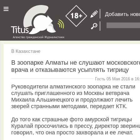
≡
Добавить нов
В Казахстане
В зоопарке Алматы не слушают московског
врача и отказываются усыплять тигрицу
Гость 05 Мая 2016 в 16
Руководители алматинского зоопарка не стали
слушать приглашенного из Москвы ветврача
Михаила Альшинецкого и продолжают лечить
зверей странными методами, передает КТК.
До того как страшные фото амурской тигрицы
Куралай просочились в прессу, директор зверин
говорил, что она просто захворала и ее лечат.