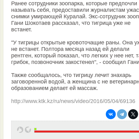
Ранее сотрудники зоопарка, которые предпочли
называть себя, предоставили журналистам ужа
снимки умирающей Куралай. Экс-сотрудник зоо
Гани Шокотаев рассказал, что тигрица уже не
встанет.
"У тигрицы открытые кровоточащие раны. Она у
не встанет. Полтора месяца назад ей делали
рентген, который показал, что легких у нее нет, 
грибок, позвоночник закостенел", - сообщил Гани
Также сообщалось, что тигрицу лечит знахарь
заговоренной водой, а женщина с не ветеринар
образованием делает ей массаж.
http://www.ktk.kz/ru/news/video/2016/05/04/69136