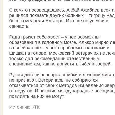
С кем-то посовещавшись, Акбай Ажибаев все-та
решился показать других больных – тигрицу Рад
белого медведя Алькора. Их еще не увезли в
санчасть.
Рада грызет себе хвост – у нее возможны
образования в головном мозге. Алькор мирно л
в своей клетке – у него проблемы с клыками и
шишка на голове. Московский ветврач их не леч
только дал рекомендации отечественным
специалистам, как не допустить гибели зверей.
Руководители зоопарка ошибки в лечении живо
не признают. Ветеринары не собираются
отказываться от своих методов избавления зве
от недугов. И никакие международные ассоциац
повлиять на них не могут.
Источник: КТК