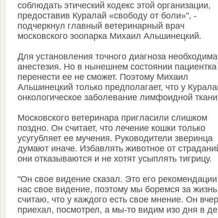
соблюдать этический кодекс этой организации,
предоставив Куралай «свободу от боли»", -
подчеркнул главный ветеринарный врач
московского зоопарка Михаил Альшинецкий.
Для установления точного диагноза необходима
анестезия. Но в нынешнем состоянии пациентка
перенести ее не сможет. Поэтому Михаил
Альшинецкий только предполагает, что у Курала
онкологическое заболевание лимфоидной ткани
Московского ветеринара пригласили слишком
поздно. Он считает, что лечение кошки только
усугубляет ее мучения. Руководители зверинца
думают иначе. Избавлять животное от страдани
они отказываются и не хотят усыплять тигрицу.
"Он свое видение сказал. Это его рекомендации
нас свое видение, поэтому мы боремся за жизнь
считаю, что у каждого есть свое мнение. Он вче
приехал, посмотрел, а мы-то видим изо дня в де