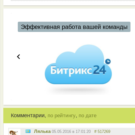
Эффективная работа вашей команды
Комментарии,
,
по рейтингу
по дате
Лялька
05.05.2016 в 17:01:20
# 517269