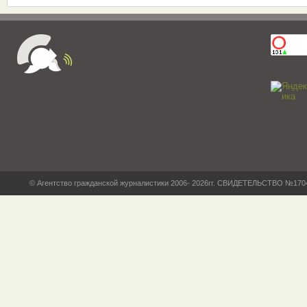
© Агентство гражданской журналистики 2006- 2026гг. СВИДЕТЕЛЬСТВО №17