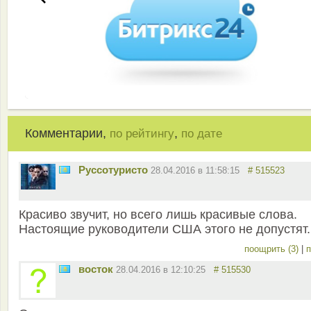
Комментарии,
,
по рейтингу
по дате
Руссотуристо
28.04.2016 в 11:58:15
# 515523
Красиво звучит, но всего лишь красивые слова.
Настоящие руководители США этого не допустят.
поощрить (3)
|
п
восток
28.04.2016 в 12:10:25
# 515530