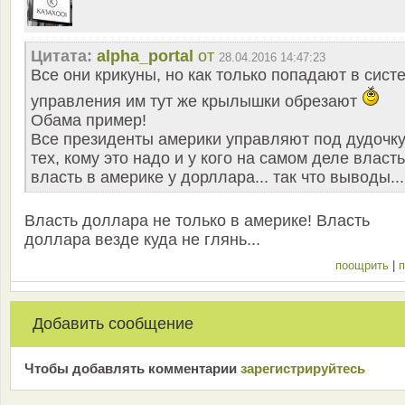
Цитата:
alpha_portal
от
28.04.2016 14:47:23
Все они крикуны, но как только попадают в сист
управления им тут же крылышки обрезают
Обама пример!
Все президенты америки управляют под дудочк
тех, кому это надо и у кого на самом деле власть
власть в америке у дорллара... так что выводы...
Власть доллара не только в америке! Власть
доллара везде куда не глянь...
поощрить
|
п
Добавить сообщение
Чтобы добавлять комментарии
зарeгиcтрирyйтeсь