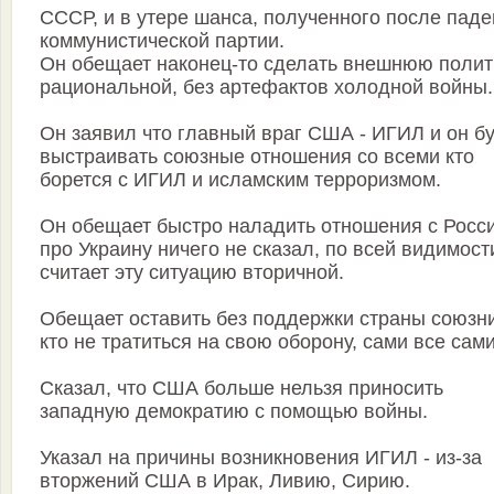
СССР, и в утере шанса, полученного после пад
коммунистической партии.
Он обещает наконец-то сделать внешнюю полит
рациональной, без артефактов холодной войны.
Он заявил что главный враг США - ИГИЛ и он б
выстраивать союзные отношения со всеми кто
борется с ИГИЛ и исламским терроризмом.
Он обещает быстро наладить отношения с Росси
про Украину ничего не сказал, по всей видимост
считает эту ситуацию вторичной.
Обещает оставить без поддержки страны союзни
кто не тратиться на свою оборону, сами все сами
Сказал, что США больше нельзя приносить
западную демократию с помощью войны.
Указал на причины возникновения ИГИЛ - из-за
вторжений США в Ирак, Ливию, Сирию.