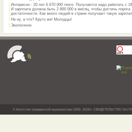
Интересно - 20 лет 6 670 000 тенге. Получается надо работать с 18
И зарплата должна быть 2 800 000 в месяц, чтобы достичь порога
достаточности. Как много людей в стране получают такую зарплат
Не ну, а что? Круто же! Молодцы!
Экологично
© Агентство гражданской журналистики 2006- 2026гг. СВИДЕТЕЛЬСТВО №17