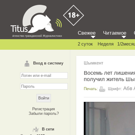
Свежее
Читаемое
2 суток
Неделя
1/2меся
Шымкент
Вход в систему
Восемь лет лишени
получил житель Шы
Абв
Печать:
Шрифт:
Регистрация
Забыли пароль?
В сети