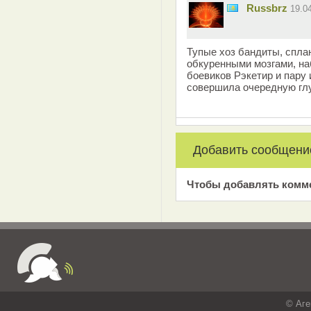
Russbrz
19.0
Тупые хоз бандиты, спла
обкуренными мозгами, н
боевиков Рэкетир и пару 
совершила очередную гл
Добавить сообщени
Чтобы добавлять комм
© Аге