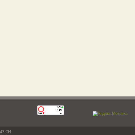
047-СИ