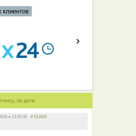
,
йтингу
по дате
.2016 в 13:05:06
# 512810