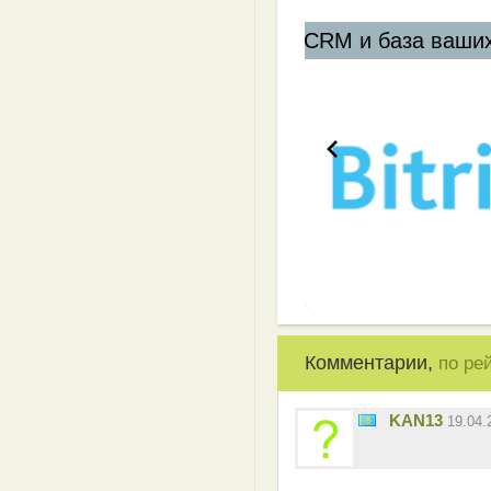
Комментарии,
по ре
KAN13
19.04