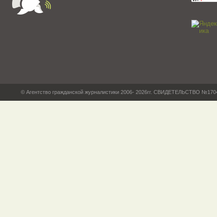
© Агентство гражданской журналистики 2006- 2026гг. СВИДЕТЕЛЬСТВО №17