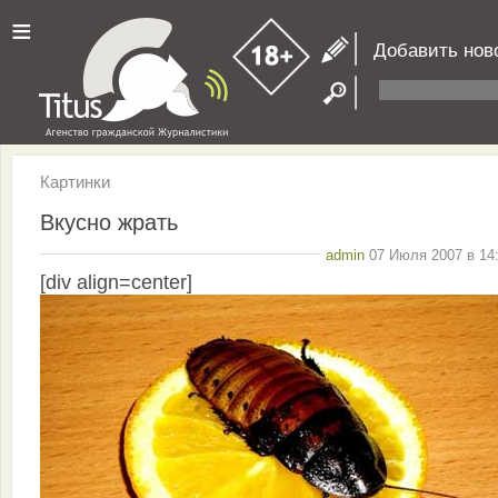
≡
Добавить нов
Картинки
Вкусно жрать
admin
07 Июля 2007 в 14:
[div align=center]