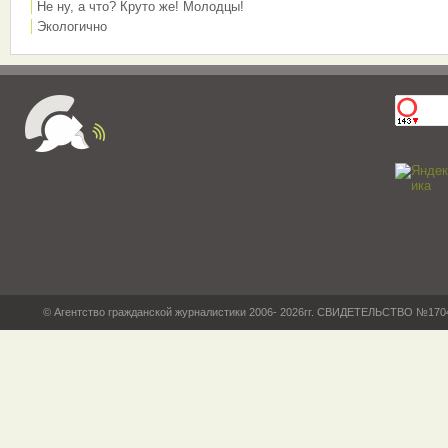
Не ну, а что? Круто же! Молодцы!
Экологично
© Агентство гражданской журналистики 2006- 2026гг. СВИДЕТЕЛЬСТВО №17