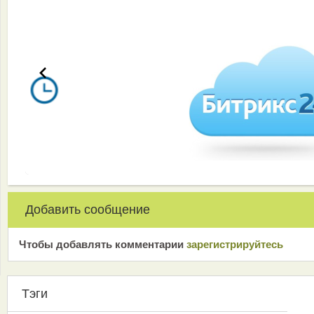
Добавить сообщение
Чтобы добавлять комментарии
зарeгиcтрирyйтeсь
Тэги