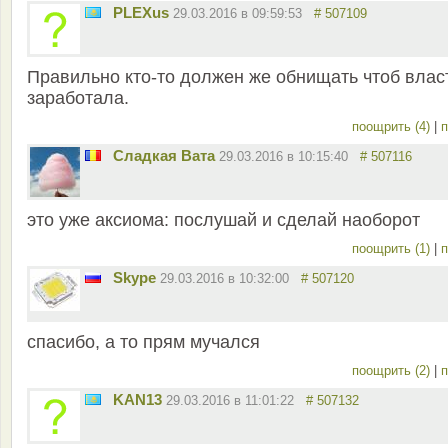
PLEXus
29.03.2016 в 09:59:53
# 507109
Правильно кто-то должен же обнищать чтоб влас
заработала.
поощрить (4)
|
п
Сладкая Вата
29.03.2016 в 10:15:40
# 507116
это уже аксиома: послушай и сделай наоборот
поощрить (1)
|
п
Skype
29.03.2016 в 10:32:00
# 507120
спасибо, а то прям мучался
поощрить (2)
|
п
KAN13
29.03.2016 в 11:01:22
# 507132