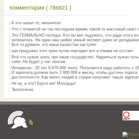
Комментарии ( 786821 )
А кто напал то, непонятно
Что с планетой не так последнее время, какой-то массовый свист
Это ГЕНИАЛЬНО господа. Кто бы мог подумать, что ради этого вс
затевалось. Ни один наш шибко умный эксперт даже не догадывал
Все то думали, что жана казахстан наступит
нан придумал этот трюк путин повторил вот и токаев не отстает
Всё что нужно знать про наше государство. Надеяться нужно толь
себя. Не будет у нас пенсии.
Интересно - 20 лет 6 670 000 тенге. Получается надо работать с 18
И зарплата должна быть 2 800 000 в месяц, чтобы достичь порога
достаточности. Как много людей в стране получают такую зарплат
Не ну, а что? Круто же! Молодцы!
Экологично