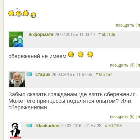
.
поощрить
|
п
в формате
29.03.2016 в 11:03:49
# 507136
сбережений не имеем
поощрить (4)
|
п
старик
29.03.2016 в 11:57:06
# 507157
Забыл сказать гражданам где взять сбережения.
Может его принцессы поделятся опытом? Или
сбережениями.
поощрить (6)
|
п
Blackadder
29.03.2016 в 11:57:28
# 507158