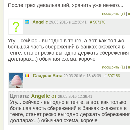
После трех девальваций, хранить уже нечего...
поощрить (7)
|
п
Angelic
29.03.2016 в 12:38:41
# 507170
Угу... сейчас - выгодно в тенге, а вот, как только
большая часть сбережений в банках окажется в
тенге, станет резко выгодно держать сбережения
долларах...) обычная схема, короче
поощрить (1)
|
п
Сладкая Вата
29.03.2016 в 13:48:39
# 507186
Цитата:
Angelic
от
29.03.2016 12:38:41
Угу... сейчас - выгодно в тенге, а вот, как только
большая часть сбережений в банках окажется в
тенге, станет резко выгодно держать сбережения
долларах...) обычная схема, короче