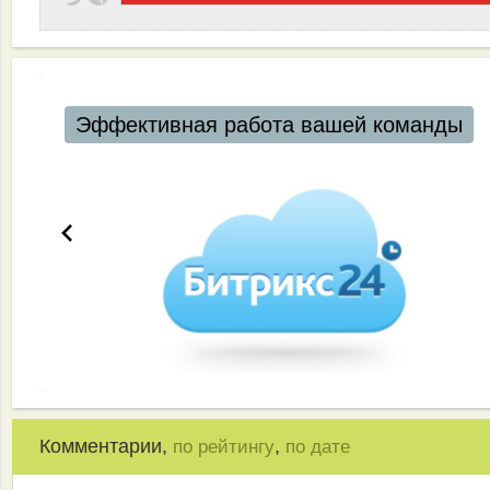
Эффективная работа вашей команды
Комментарии,
,
по рейтингу
по дате