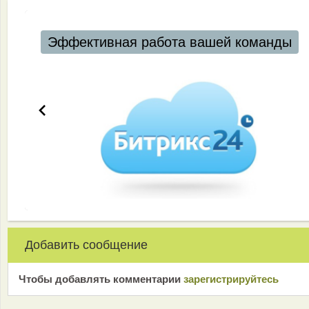
Эффективная работа вашей команды
Добавить сообщение
Чтобы добавлять комментарии
зарeгиcтрирyйтeсь