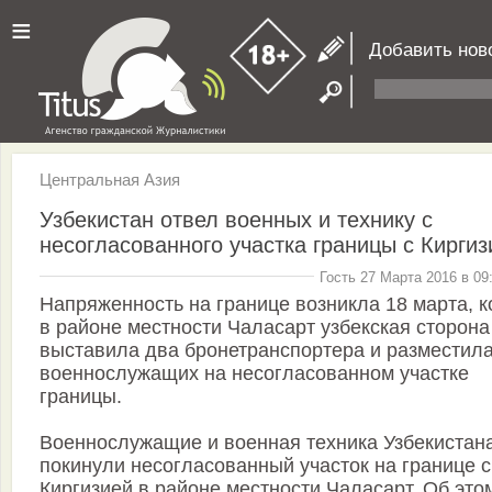
≡
Добавить нов
Центральная Азия
Узбекистан отвел военных и технику с
несогласованного участка границы с Киргиз
Гость 27 Марта 2016 в 09
Напряженность на границе возникла 18 марта, к
в районе местности Чаласарт узбекская сторона
выставила два бронетранспортера и разместила
военнослужащих на несогласованном участке
границы.
Военнослужащие и военная техника Узбекистан
покинули несогласованный участок на границе с
Киргизией в районе местности Чаласарт. Об это