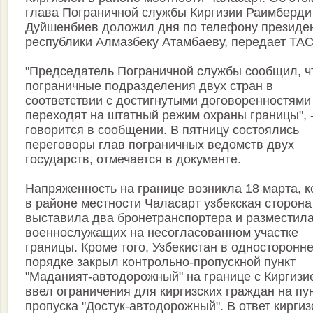
глава Пограничной службы Киргизии Раимберди
Дуйшенбиев доложил дня по телефону президе
республики Алмазбеку Атамбаеву, передает ТА
"Председатель Пограничной службы сообщил, ч
пограничные подразделения двух стран в
соответствии с достигнутыми договоренностями
переходят на штатный режим охраны границы", 
говорится в сообщении. В пятницу состоялись
переговоры глав пограничных ведомств двух
государств, отмечается в документе.
Напряженность на границе возникла 18 марта, к
в районе местности Чаласарт узбекская сторона
выставила два бронетранспортера и разместила
военнослужащих на несогласованном участке
границы. Кроме того, Узбекистан в односторонн
порядке закрыл контрольно-пропускной пункт
"Маданият-автодорожный" на границе с Киргизи
ввел ограничения для киргизских граждан на пу
пропуска "Достук-автодорожный". В ответ киргиз