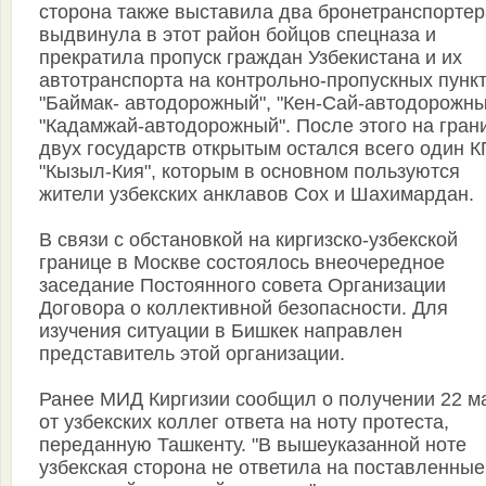
сторона также выставила два бронетранспортер
выдвинула в этот район бойцов спецназа и
прекратила пропуск граждан Узбекистана и их
автотранспорта на контрольно-пропускных пунк
"Баймак- автодорожный", "Кен-Сай-автодорожны
"Кадамжай-автодорожный". После этого на гран
двух государств открытым остался всего один К
"Кызыл-Кия", которым в основном пользуются
жители узбекских анклавов Сох и Шахимардан.
В связи с обстановкой на киргизско-узбекской
границе в Москве состоялось внеочередное
заседание Постоянного совета Организации
Договора о коллективной безопасности. Для
изучения ситуации в Бишкек направлен
представитель этой организации.
Ранее МИД Киргизии сообщил о получении 22 м
от узбекских коллег ответа на ноту протеста,
переданную Ташкенту. "В вышеуказанной ноте
узбекская сторона не ответила на поставленные