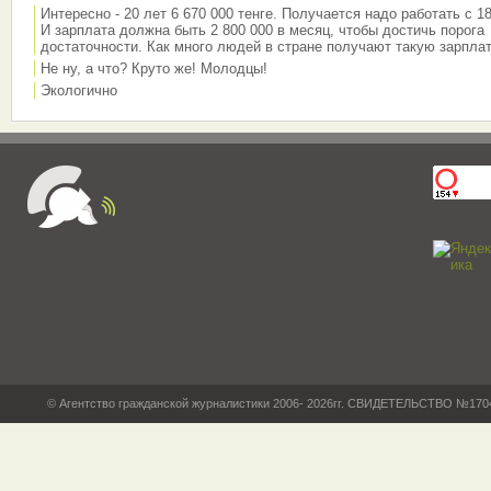
Интересно - 20 лет 6 670 000 тенге. Получается надо работать с 18
И зарплата должна быть 2 800 000 в месяц, чтобы достичь порога
достаточности. Как много людей в стране получают такую зарплат
Не ну, а что? Круто же! Молодцы!
Экологично
© Агентство гражданской журналистики 2006- 2026гг. СВИДЕТЕЛЬСТВО №17