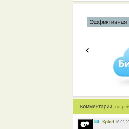
Эффективная 
Комментарии,
по ре
Xplod
16.02.2