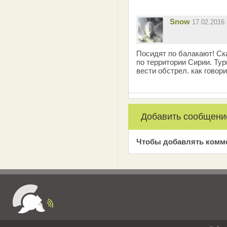
Snow
17.02.2016
Посидят по балакают! Ск
по территории Сирии. Ту
вести обстрел. как говори
Добавить сообщени
Чтобы добавлять комм