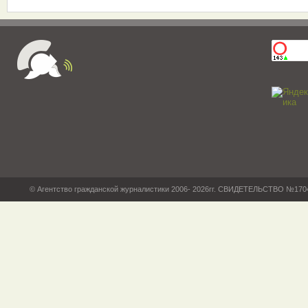
© Агентство гражданской журналистики 2006- 2026гг. СВИДЕТЕЛЬСТВО №17