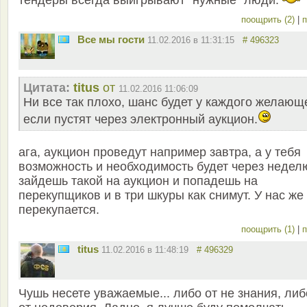
поощрить (2)
|
п
Все мы гости
11.02.2016 в 11:31:15
# 496323
Цитата:
titus
от
11.02.2016 11:06:09
Ни все так плохо, шанс будет у каждого желающ
если пустят через электронный аукцион.
ага, аукцион проведут например завтра, а у тебя
возможность и необходимость будет через недел
зайдешь такой на аукцион и попадешь на
перекупщиков и в три шкуры как снимут. У нас же
перекупается.
поощрить (1)
|
п
titus
11.02.2016 в 11:48:19
# 496329
Чушь несете уважаемые... либо от не знания, либ