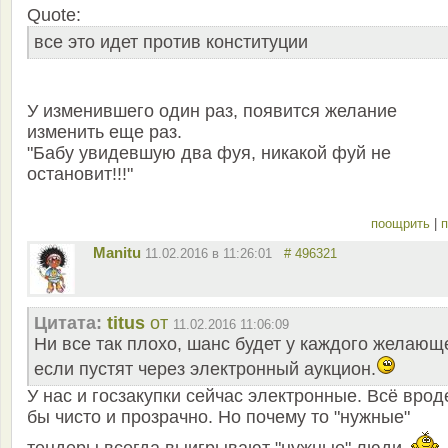
Quote:
все это идет против конституции
У изменившего один раз, появится желание
изменить еще раз.
"Бабу увидевшую два фуя, никакой фуй не
остановит!!!"
поощрить
|
п
Manitu
11.02.2016 в 11:26:01
# 496321
Цитата:
titus
от
11.02.2016 11:06:09
Ни все так плохо, шанс будет у каждого желающ
если пустят через электронный аукцион.
У нас и госзакупки сейчас электронные. Всё врод
бы чисто и прозрачно. Но почему то "нужные"
тендеры всегда выигрывают "нужные" люди.