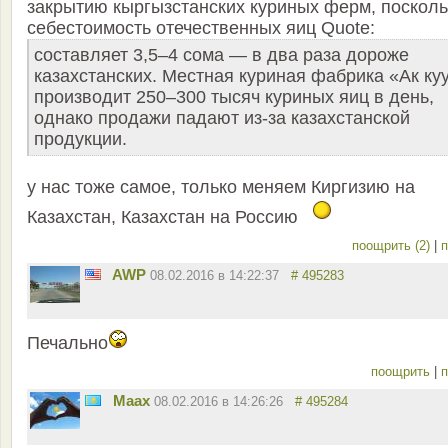
закрытию кыргызстанских куриных ферм, посколь
себестоимость отечественных яиц Quote:
составляет 3,5–4 сома — в два раза дороже
казахстанских. Местная куриная фабрика «Ак ку
производит 250–300 тысяч куриных яиц в день,
однако продажи падают из-за казахстанской
продукции.
у нас тоже самое, только меняем Киргизию на
Казахстан, Казахстан на Россию
поощрить (2)
|
п
AWP
08.02.2016 в 14:22:37
# 495283
Печально
поощрить
|
п
Maax
08.02.2016 в 14:26:26
# 495284