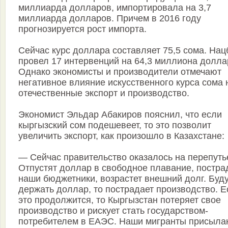
миллиарда долларов, импортировала на 3,7
миллиарда долларов. Причем в 2016 году
прогнозируется рост импорта.
Сейчас курс доллара составляет 75,5 сома. Нац
провел 17 интервенций на 64,3 миллиона долла
Однако экономисты и производители отмечают
негативное влияние искусственного курса сома 
отечественные экспорт и производство.
Экономист Эльдар Абакиров пояснил, что если
кыргызский сом подешевеет, то это позволит
увеличить экспорт, как произошло в Казахстане:
— Сейчас правительство оказалось на перепуть
Отпустят доллар в свободное плавание, постр
наши бюджетники, возрастет внешний долг. Буд
держать доллар, то пострадает производство. Е
это продолжится, то Кыргызстан потеряет свое
производство и рискует стать государством-
потребителем в ЕАЭС. Наши мигранты присыла