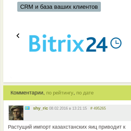
CRM и база ваших клиентов
Комментарии,
,
по рейтингу
по дате
shy_ric
08.02.2016 в 13:21:15
# 495265
Растущий импорт казахстанских яиц приводит к