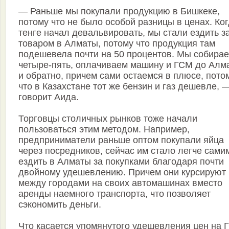
— Раньше мы покупали продукцию в Бишкеке,
потому что не было особой разницы в ценах. Ко
тенге начал девальвировать, мы стали ездить з
товаром в Алматы, потому что продукция там
подешевела почти на 50 процентов. Мы собира
четыре-пять, оплачиваем машину и ГСМ до Алм
и обратно, причем сами остаемся в плюсе, пото
что в Казахстане тот же бензин и газ дешевле, 
говорит Аида.
Торговцы столичных рынков тоже начали
пользоваться этим методом. Например,
предприниматели раньше оптом покупали яйца
через посредников, сейчас им стало легче сами
ездить в Алматы за покупками благодаря почти
двойному удешевлению. Причем они курсируют
между городами на своих автомашинах вместо
аренды наемного транспорта, что позволяет
сэкономить деньги.
Что касается упомянутого удешевления цен на 