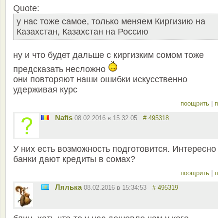
Quote:
у нас тоже самое, только меняем Киргизию на
Казахстан, Казахстан на Россию
ну и что будет дальше с киргизким сомом тоже
предсказать несложно
они повторяют наши ошибки искусственно
удерживая курс
поощрить
|
п
Nafis
08.02.2016 в 15:32:05
# 495318
У них есть возможность подготовится. Интересно
банки дают кредиты в сомах?
поощрить
|
п
Лялька
08.02.2016 в 15:34:53
# 495319