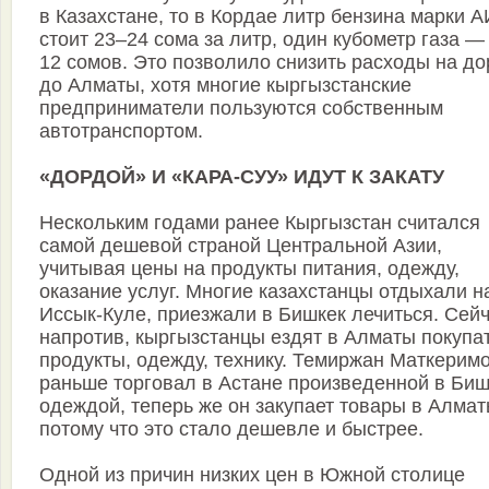
в Казахстане, то в Кордае литр бензина марки А
стоит 23–24 сома за литр, один кубометр газа —
12 сомов. Это позволило снизить расходы на до
до Алматы, хотя многие кыргызстанские
предприниматели пользуются собственным
автотранспортом.
«ДОРДОЙ» И «КАРА-СУУ» ИДУТ К ЗАКАТУ
Нескольким годами ранее Кыргызстан считался
самой дешевой страной Центральной Азии,
учитывая цены на продукты питания, одежду,
оказание услуг. Многие казахстанцы отдыхали н
Иссык-Куле, приезжали в Бишкек лечиться. Сейч
напротив, кыргызстанцы ездят в Алматы покупа
продукты, одежду, технику. Темиржан Маткерим
раньше торговал в Астане произведенной в Биш
одеждой, теперь же он закупает товары в Алмат
потому что это стало дешевле и быстрее.
Одной из причин низких цен в Южной столице