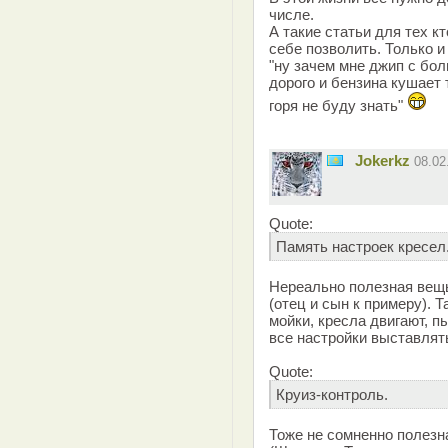
числе.
А такие статьи для тех к
себе позволить. Только и
"ну зачем мне джип с бо
дорого и бензина кушает 
горя не буду знать"
Jokerkz
08.02
Quote:
Память настроек кресел
Нереально полезная вещь
(отец и сын к примеру). Т
мойки, кресла двигают, п
все настройки выставлят
Quote:
Круиз-контроль.
Тоже не сомненно полезн