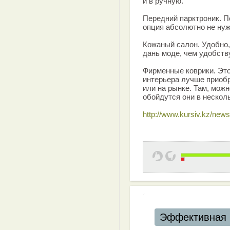
и в ручную.
Передний парктроник. 
опция абсолютно не нуж
Кожаный салон. Удобно, 
дань моде, чем удобству
Фирменные коврики. Эт
интерьера лучше приобр
или на рынке. Там, можн
обойдутся они в нескол
http://www.kursiv.kz/new
Эффективная 