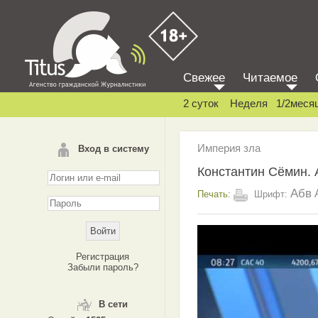
Свежее
Читаемое
2 суток
Неделя
1/2меся
Империя зла
Вход в систему
Константин Сёмин. 
Абв
Печать:
Шрифт:
Регистрация
Забыли пароль?
В сети