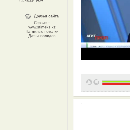
Онлайн:
1525
Друзья сайта
Сервис +
www.stimeks.kz
Натяжные потолки
Для инвалидов
Эффективная 