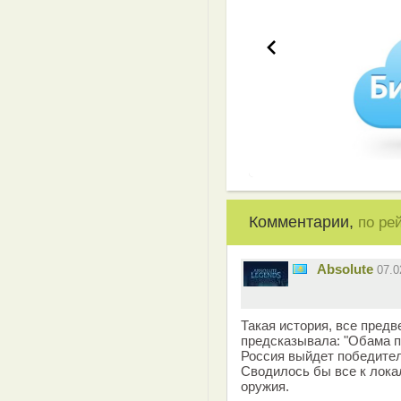
Комментарии,
по ре
Absolute
07.0
Такая история, все предв
предсказывала: "Обама 
Россия выйдет победител
Сводилось бы все к лока
оружия.